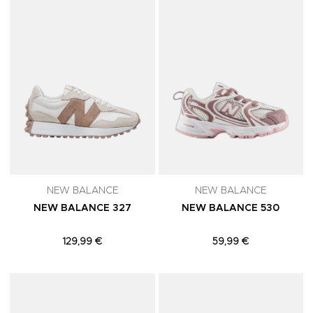
NEW BALANCE
NEW BALANCE
NEW BALANCE 327
NEW BALANCE 530
129,99 €
59,99 €
Adicionar aos Favoritos
A