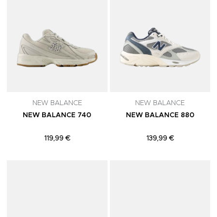
NEW BALANCE
NEW BALANCE
NEW BALANCE 740
NEW BALANCE 880
119,99 €
139,99 €
Adicionar aos Favoritos
A