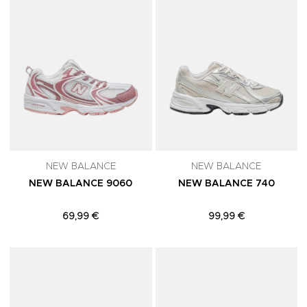
NEW BALANCE
NEW BALANCE
NEW BALANCE 9060
NEW BALANCE 740
69,99 €
99,99 €
Adicionar aos Favoritos
A