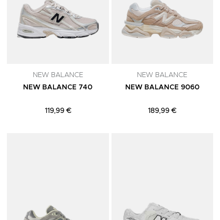
NEW BALANCE
NEW BALANCE
NEW BALANCE 740
NEW BALANCE 9060
119,99 €
189,99 €
Adicionar aos Favoritos
A