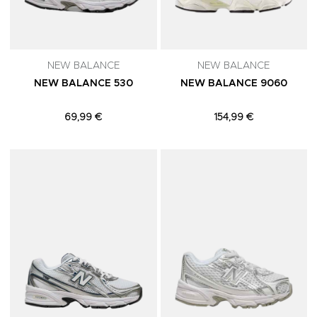
NEW BALANCE
NEW BALANCE
NEW BALANCE 530
NEW BALANCE 9060
69,99 €
154,99 €
Adicionar aos Favoritos
A