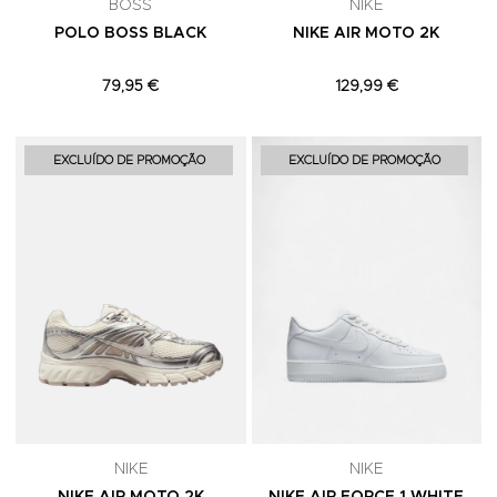
BOSS
NIKE
POLO BOSS BLACK
NIKE AIR MOTO 2K
79,95 €
129,99 €
Adicionar aos Favoritos
A
EXCLUÍDO DE PROMOÇÃO
EXCLUÍDO DE PROMOÇÃO
NIKE
NIKE