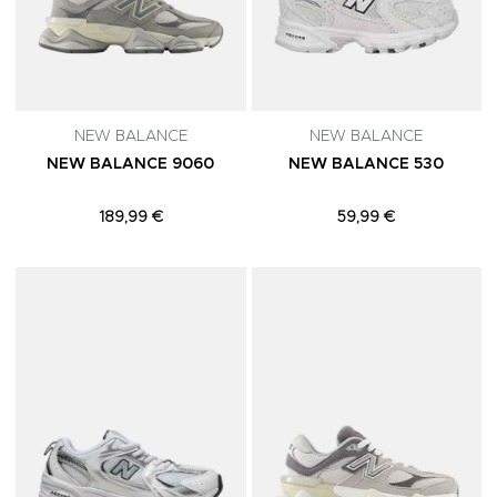
NEW BALANCE
NEW BALANCE
NEW BALANCE 9060
NEW BALANCE 530
189,99 €
59,99 €
Adicionar aos Favoritos
A