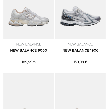
NEW BALANCE
NEW BALANCE
NEW BALANCE 9060
NEW BALANCE 1906
189,99 €
159,99 €
Adicionar aos Favoritos
A