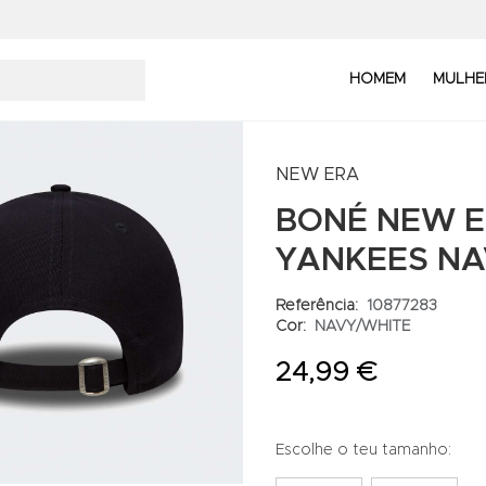
HOMEM
MULHE
NEW ERA
BONÉ NEW E
YANKEES NA
Referência:
10877283
Cor:
NAVY/WHITE
24,99 €
Escolhe o teu tamanho: