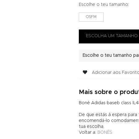
Escolhe o teu tamanho:
OSFM
Escolhe o teu tamanho par
Adicionar aos Favorit
Mais sobre o produ
Boné Adidas baseb class IL4
De que estás à espera para
encomendá-lo comodamente 
tua escolha.
Voltar a:
BONÉS