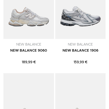
NEW BALANCE
NEW BALANCE
NEW BALANCE 9060
NEW BALANCE 1906
189,99 €
159,99 €
Adicionar aos Favoritos
A