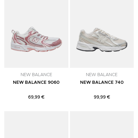
NEW BALANCE
NEW BALANCE
NEW BALANCE 9060
NEW BALANCE 740
69,99 €
99,99 €
Adicionar aos Favoritos
A