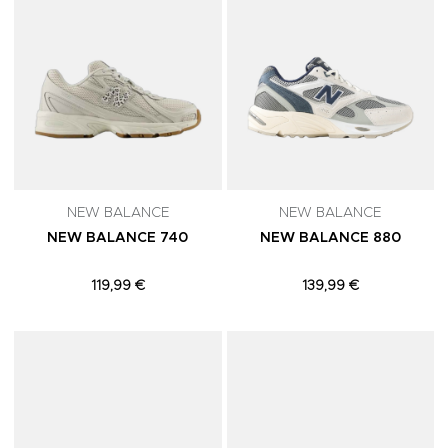
NEW BALANCE
NEW BALANCE
NEW BALANCE 740
NEW BALANCE 880
119,99 €
139,99 €
Adicionar aos Favoritos
A