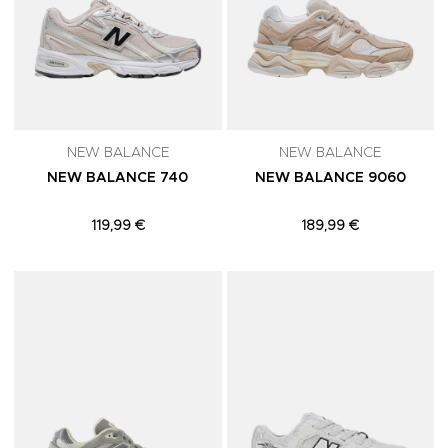
NEW BALANCE
NEW BALANCE
NEW BALANCE 740
NEW BALANCE 9060
119,99 €
189,99 €
Adicionar aos Favoritos
A