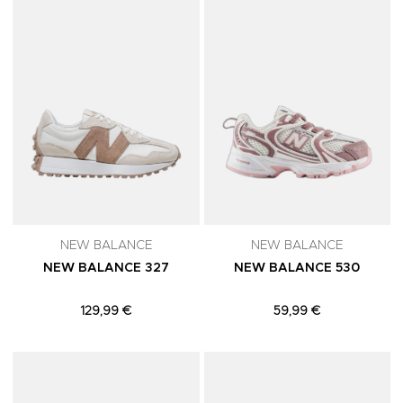
NEW BALANCE
NEW BALANCE
NEW BALANCE 327
NEW BALANCE 530
129,99 €
59,99 €
Adicionar aos Favoritos
A