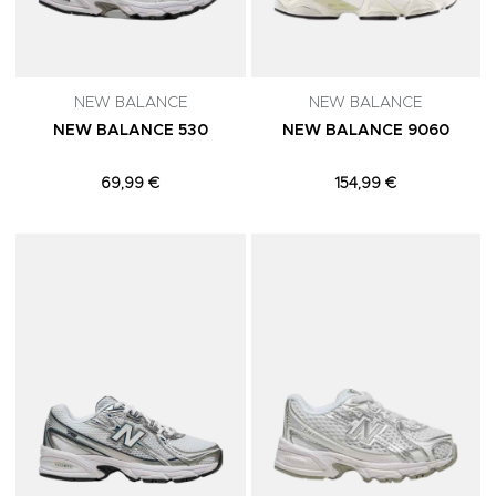
NEW BALANCE
NEW BALANCE
NEW BALANCE 530
NEW BALANCE 9060
69,99 €
154,99 €
Adicionar aos Favoritos
A