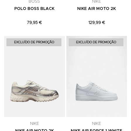
BOSS
NIKE
POLO BOSS BLACK
NIKE AIR MOTO 2K
79,95 €
129,99 €
Adicionar aos Favoritos
A
EXCLUÍDO DE PROMOÇÃO
EXCLUÍDO DE PROMOÇÃO
NIKE
NIKE