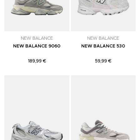
NEW BALANCE
NEW BALANCE
NEW BALANCE 9060
NEW BALANCE 530
189,99 €
59,99 €
Adicionar aos Favoritos
A