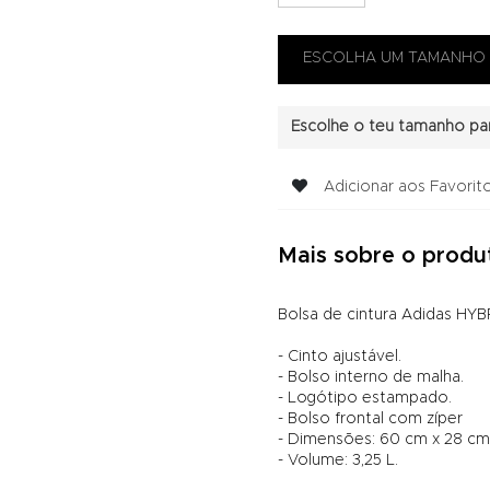
Escolhe o teu tamanho par
Adicionar aos Favorit
Mais sobre o produ
Bolsa de cintura Adidas HYB
- Cinto ajustável.
- Bolso interno de malha.
- Logótipo estampado.
- Bolso frontal com zíper
- Dimensões: 60 cm x 28 cm 
- Volume: 3,25 L.