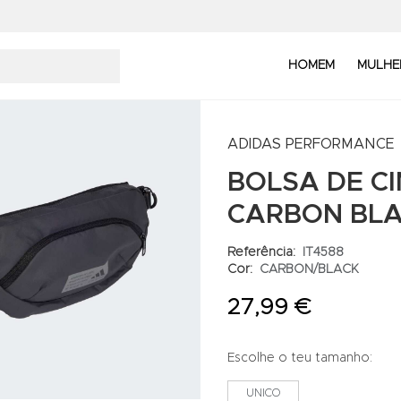
HOMEM
MULHE
ADIDAS PERFORMANCE
BOLSA DE C
CARBON BL
Referência:
IT4588
Cor:
CARBON/BLACK
27,99 €
Escolhe o teu tamanho:
UNICO