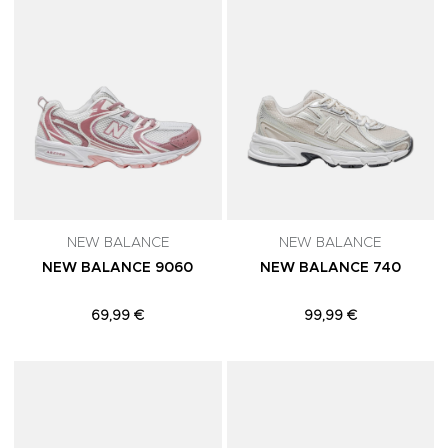
NEW BALANCE
NEW BALANCE
NEW BALANCE 9060
NEW BALANCE 740
69,99 €
99,99 €
Adicionar aos Favoritos
A