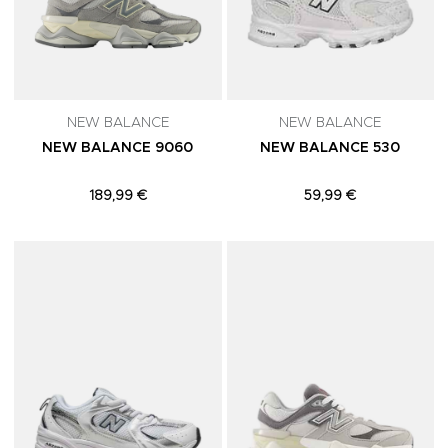
NEW BALANCE
NEW BALANCE
NEW BALANCE 9060
NEW BALANCE 530
189,99 €
59,99 €
Adicionar aos Favoritos
A