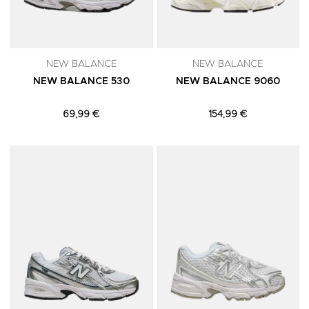
NEW BALANCE
NEW BALANCE
NEW BALANCE 530
NEW BALANCE 9060
69,99 €
154,99 €
Adicionar aos Favoritos
A