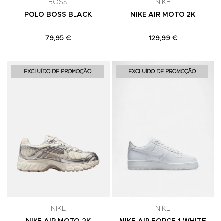
BOSS
NIKE
POLO BOSS BLACK
NIKE AIR MOTO 2K
79,95 €
129,99 €
Adicionar aos Favoritos
A
EXCLUÍDO DE PROMOÇÃO
EXCLUÍDO DE PROMOÇÃO
NIKE
NIKE