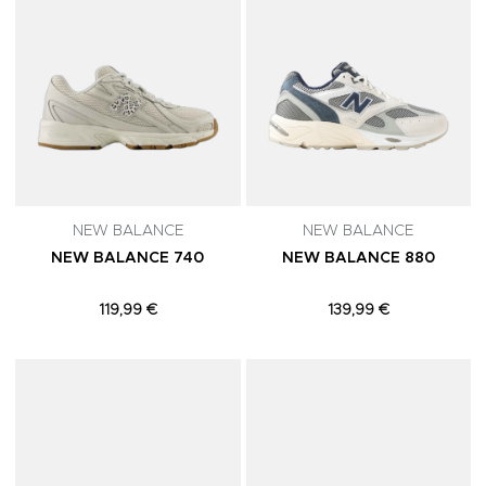
NEW BALANCE
NEW BALANCE
NEW BALANCE 740
NEW BALANCE 880
119,99 €
139,99 €
Adicionar aos Favoritos
A