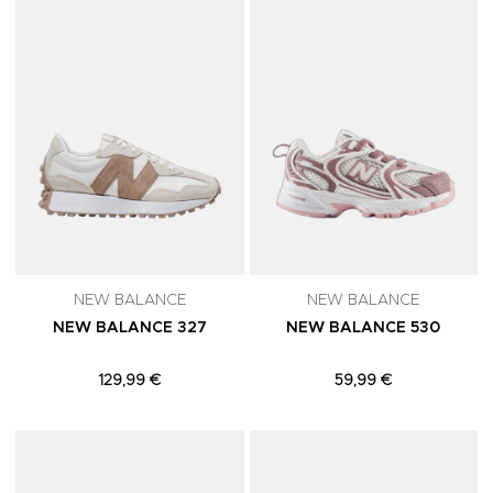
NEW BALANCE
NEW BALANCE
NEW BALANCE 327
NEW BALANCE 530
129,99 €
59,99 €
Adicionar aos Favoritos
A