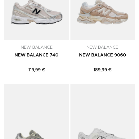
NEW BALANCE
NEW BALANCE
NEW BALANCE 740
NEW BALANCE 9060
119,99 €
189,99 €
Adicionar aos Favoritos
A