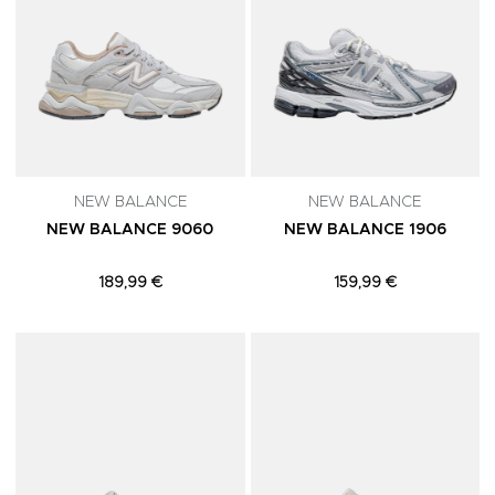
NEW BALANCE
NEW BALANCE
NEW BALANCE 9060
NEW BALANCE 1906
189,99 €
159,99 €
Adicionar aos Favoritos
A