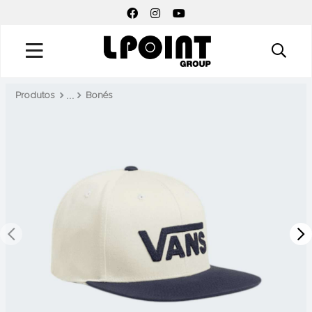
FACEBOOK SOCIAL LINK
INSTAGRAM SOCIAL LINK
YOUTUBE SOCIAL LINK
Produtos
Bonés
PREV
N