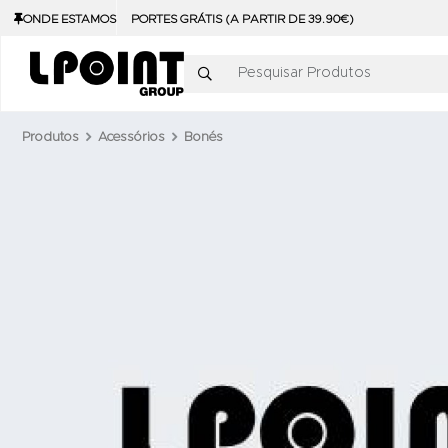
ONDE ESTAMOS
PORTES GRÁTIS (A PARTIR DE 39.90€)
Pesquisar Produtos
Produtos
Acessórios
Bonés