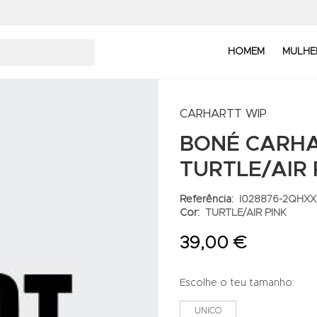
HOMEM
MULHE
CARHARTT WIP
BONÉ CARHA
TURTLE/AIR 
Referência:
I028876-2QHXX
Cor:
TURTLE/AIR PINK
39,00 €
Escolhe o teu tamanho:
UNICO