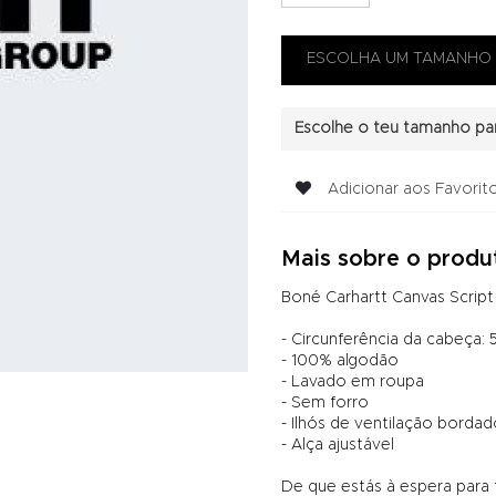
Escolhe o teu tamanho par
Adicionar aos Favorit
Mais sobre o produ
Boné Carhartt Canvas Scrip
- Circunferência da cabeça: 5
- 100% algodão
- Lavado em roupa
- Sem forro
- Ilhós de ventilação borda
- Alça ajustável
De que estás à espera para