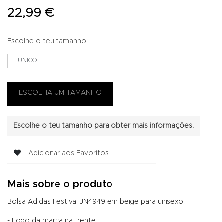
22,99 €
Escolhe o teu tamanho:
UNICO
Escolhe o teu tamanho para obter mais informações.
Adicionar aos Favoritos
Mais sobre o produto
Bolsa Adidas Festival JN4949 em beige para unisexo.
- Logo da marca na frente