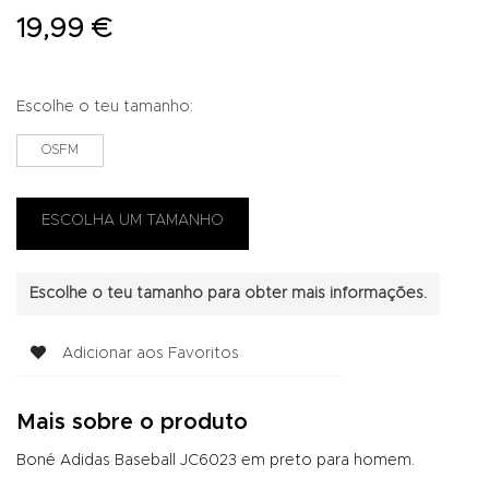
19,99 €
Escolhe o teu tamanho:
OSFM
Escolhe o teu tamanho para obter mais informações.
Adicionar aos Favoritos
Mais sobre o produto
Boné Adidas Baseball JC6023 em preto para homem.