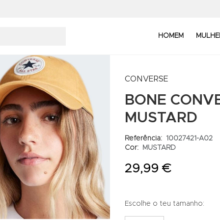
HOMEM
MULHE
CONVERSE
BONE CONVE
MUSTARD
Referência:
10027421-A02
Cor:
MUSTARD
29,99 €
Escolhe o teu tamanho: