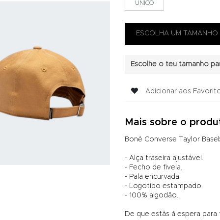
UNICO
Escolhe o teu tamanho par
Adicionar aos Favorit
Mais sobre o produ
Boné Converse Taylor Baseba
- Alça traseira ajustável.
- Fecho de fivela.
- Pala encurvada.
- Logotipo estampado.
- 100% algodão.
De que estás à espera para 