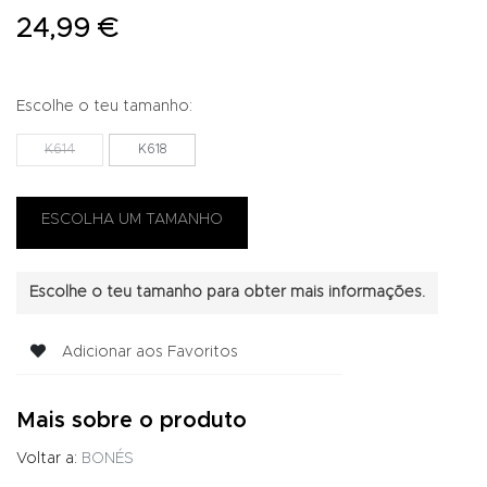
24,99 €
Escolhe o teu tamanho:
K614
K618
Escolhe o teu tamanho para obter mais informações.
Adicionar aos Favoritos
Mais sobre o produto
Voltar a:
BONÉS