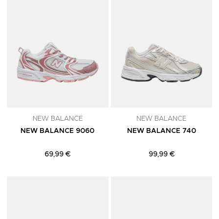
NEW BALANCE
NEW BALANCE
NEW BALANCE 9060
NEW BALANCE 740
69,99 €
99,99 €
Adicionar aos Favoritos
A