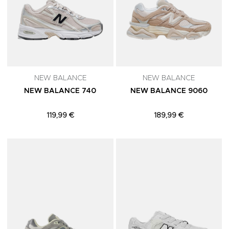
NEW BALANCE
NEW BALANCE
NEW BALANCE 740
NEW BALANCE 9060
119,99 €
189,99 €
Adicionar aos Favoritos
A