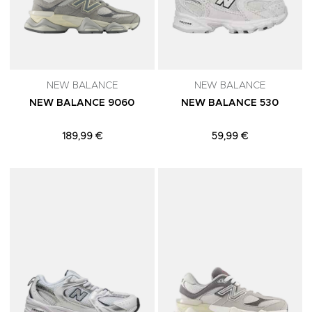
NEW BALANCE
NEW BALANCE
NEW BALANCE 9060
NEW BALANCE 530
189,99 €
59,99 €
Adicionar aos Favoritos
A