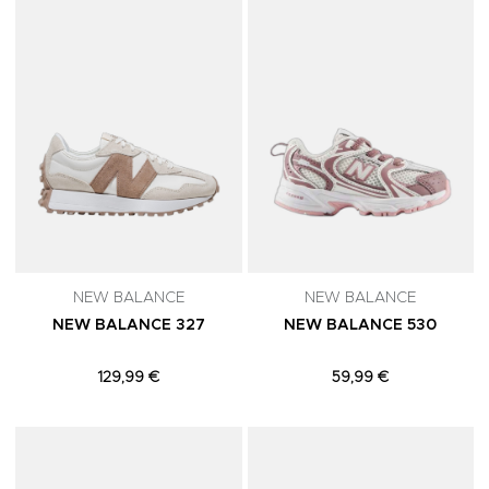
NEW BALANCE
NEW BALANCE
NEW BALANCE 327
NEW BALANCE 530
129,99 €
59,99 €
Adicionar aos Favoritos
A