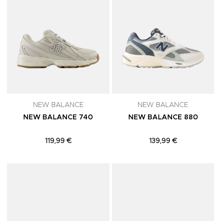
NEW BALANCE
NEW BALANCE
NEW BALANCE 740
NEW BALANCE 880
119,99 €
139,99 €
Adicionar aos Favoritos
A