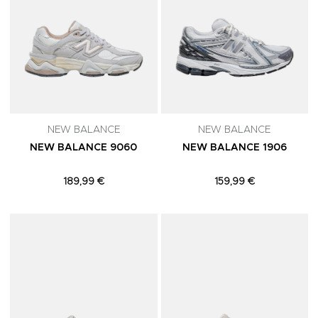
NEW BALANCE
NEW BALANCE
NEW BALANCE 9060
NEW BALANCE 1906
189,99 €
159,99 €
Adicionar aos Favoritos
A