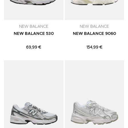
NEW BALANCE
NEW BALANCE
NEW BALANCE 530
NEW BALANCE 9060
69,99 €
154,99 €
Adicionar aos Favoritos
A