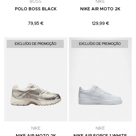
BOSS
NIKE
POLO BOSS BLACK
NIKE AIR MOTO 2K
79,95 €
129,99 €
Adicionar aos Favoritos
A
EXCLUÍDO DE PROMOÇÃO
EXCLUÍDO DE PROMOÇÃO
NIKE
NIKE