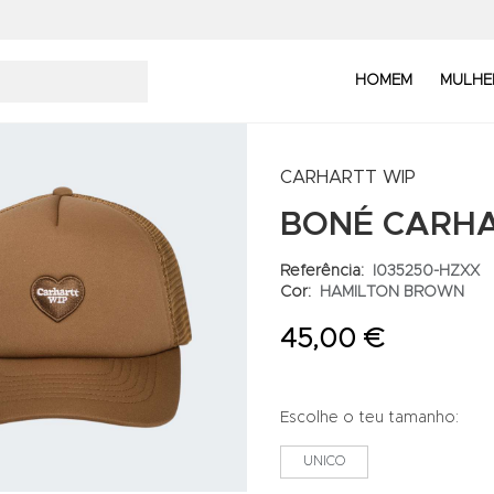
HOMEM
MULHE
CARHARTT WIP
BONÉ CARHA
Referência:
I035250-HZXX
Cor:
HAMILTON BROWN
45,00 €
Escolhe o teu tamanho:
UNICO