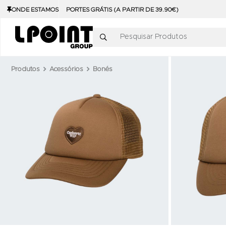
ONDE ESTAMOS
PORTES GRÁTIS (A PARTIR DE 39.90€)
Pesquisar Produtos
Produtos
Acessórios
Bonés