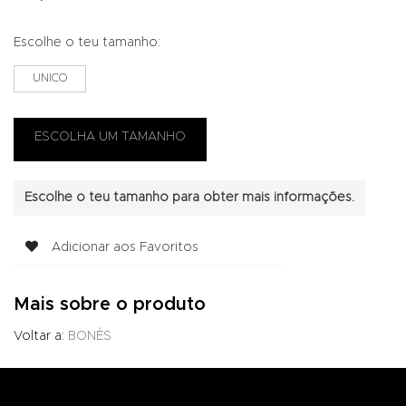
Escolhe o teu tamanho:
UNICO
Escolhe o teu tamanho para obter mais informações.
Adicionar aos Favoritos
Mais sobre o produto
Voltar a:
BONÉS