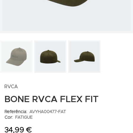
RVCA
BONE RVCA FLEX FIT
Referência:
AVYHA00477-FAT
Cor:
FATIGUE
34,99 €