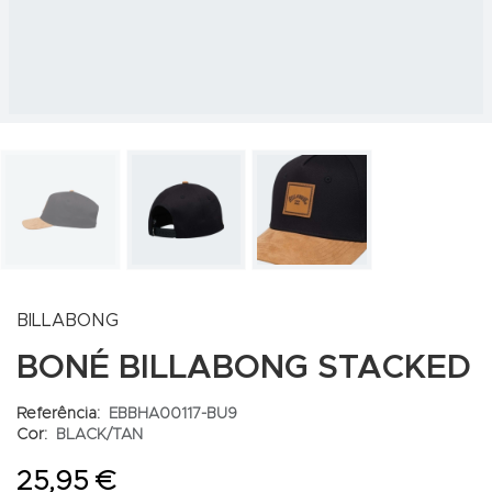
BILLABONG
BONÉ BILLABONG STACKED
Referência:
EBBHA00117-BU9
Cor:
BLACK/TAN
25,95 €