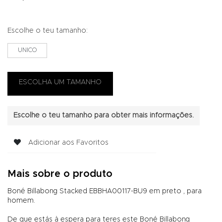
Escolhe o teu tamanho:
UNICO
Escolhe o teu tamanho para obter mais informações.
Adicionar aos Favoritos
Mais sobre o produto
Boné Billabong Stacked EBBHA00117-BU9 em preto , para
homem.
De que estás à espera para teres este Boné Billabong