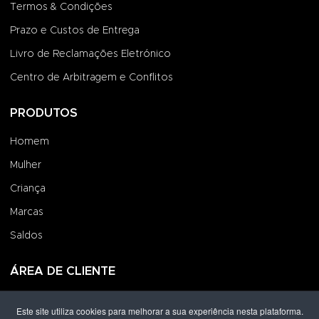
Termos & Condições
Prazo e Custos de Entrega
Livro de Reclamações Eletrónico
Centro de Arbitragem e Conflitos
PRODUTOS
Homem
Mulher
Criança
Marcas
Saldos
ÁREA DE CLIENTE
Iniciar Sessão
Este site utiliza cookies para melhorar a sua experiência nesta plataforma.