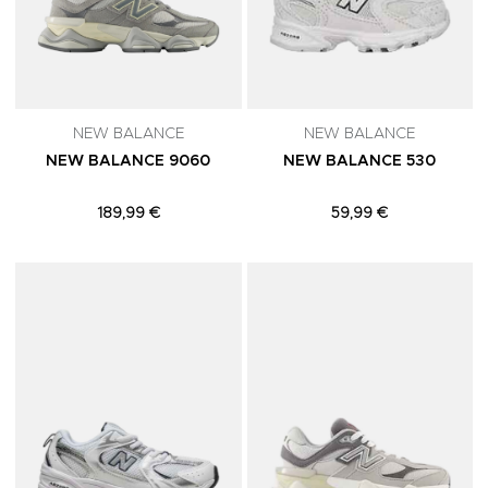
NEW BALANCE
NEW BALANCE
NEW BALANCE 9060
NEW BALANCE 530
189,99 €
59,99 €
Adicionar aos Favoritos
A