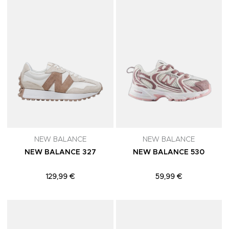
NEW BALANCE
NEW BALANCE
NEW BALANCE 327
NEW BALANCE 530
129,99 €
59,99 €
Adicionar aos Favoritos
A