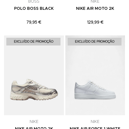
BOSS
NIKE
POLO BOSS BLACK
NIKE AIR MOTO 2K
79,95 €
129,99 €
Adicionar aos Favoritos
A
EXCLUÍDO DE PROMOÇÃO
EXCLUÍDO DE PROMOÇÃO
NIKE
NIKE