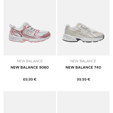
NEW BALANCE
NEW BALANCE
NEW BALANCE 9060
NEW BALANCE 740
69,99 €
99,99 €
Adicionar aos Favoritos
A