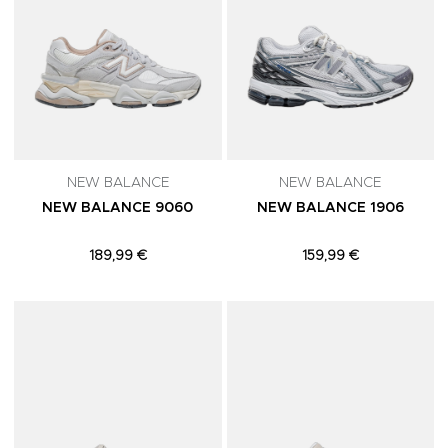
NEW BALANCE
NEW BALANCE
NEW BALANCE 9060
NEW BALANCE 1906
189,99 €
159,99 €
Adicionar aos Favoritos
A