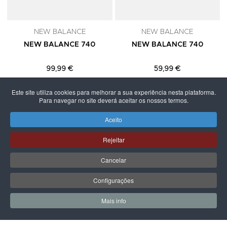
NEW BALANCE
NEW BALANCE
NEW BALANCE 740
NEW BALANCE 740
99,99 €
59,99 €
Este site utiliza cookies para melhorar a sua experiência nesta plataforma.
Para navegar no site deverá aceitar os nossos termos.
Aceito
PÁGINA SEGUINTE
Rejeitar
Cancelar
Configurações
Mais info
0
0
Meus Favoritos
Carrin