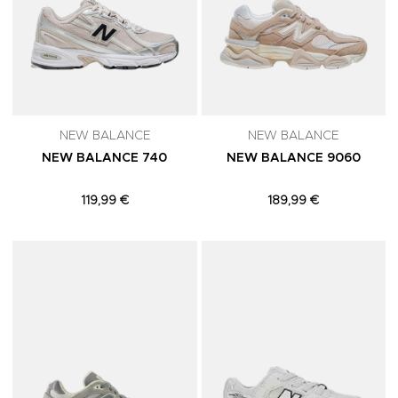
NEW BALANCE
NEW BALANCE
NEW BALANCE 740
NEW BALANCE 9060
119,99 €
189,99 €
Adicionar aos Favoritos
A