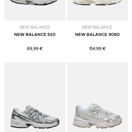
NEW BALANCE
NEW BALANCE
NEW BALANCE 530
NEW BALANCE 9060
69,99 €
154,99 €
Adicionar aos Favoritos
A