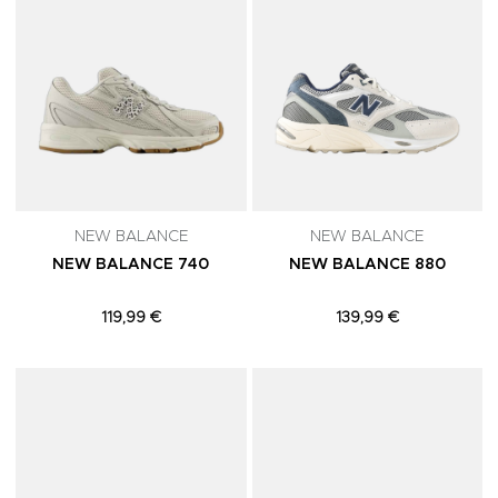
NEW BALANCE
NEW BALANCE
NEW BALANCE 740
NEW BALANCE 880
119,99 €
139,99 €
Adicionar aos Favoritos
A