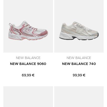
NEW BALANCE
NEW BALANCE
NEW BALANCE 9060
NEW BALANCE 740
69,99 €
99,99 €
Adicionar aos Favoritos
A