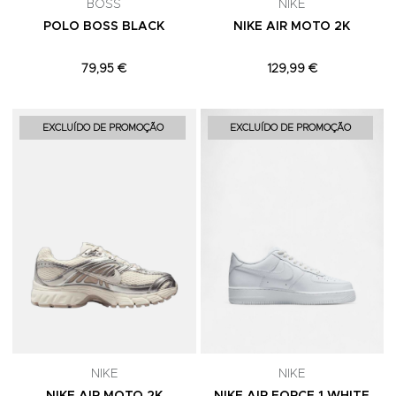
BOSS
NIKE
POLO BOSS BLACK
NIKE AIR MOTO 2K
79,95 €
129,99 €
Adicionar aos Favoritos
A
EXCLUÍDO DE PROMOÇÃO
EXCLUÍDO DE PROMOÇÃO
NIKE
NIKE