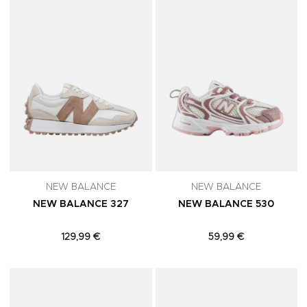
NEW BALANCE
NEW BALANCE
NEW BALANCE 327
NEW BALANCE 530
129,99 €
59,99 €
Adicionar aos Favoritos
A