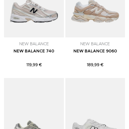
NEW BALANCE
NEW BALANCE
NEW BALANCE 740
NEW BALANCE 9060
119,99 €
189,99 €
Adicionar aos Favoritos
A