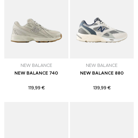
NEW BALANCE
NEW BALANCE
NEW BALANCE 740
NEW BALANCE 880
119,99 €
139,99 €
Adicionar aos Favoritos
A