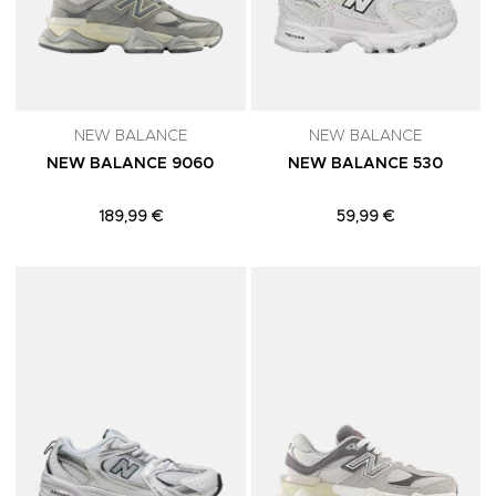
NEW BALANCE
NEW BALANCE
NEW BALANCE 9060
NEW BALANCE 530
189,99 €
59,99 €
Adicionar aos Favoritos
A