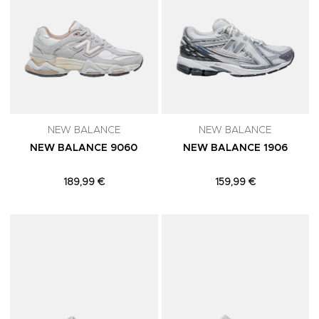
NEW BALANCE
NEW BALANCE
NEW BALANCE 9060
NEW BALANCE 1906
189,99 €
159,99 €
Adicionar aos Favoritos
A