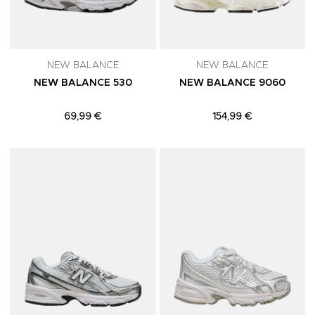
NEW BALANCE
NEW BALANCE
NEW BALANCE 530
NEW BALANCE 9060
69,99 €
154,99 €
Adicionar aos Favoritos
A