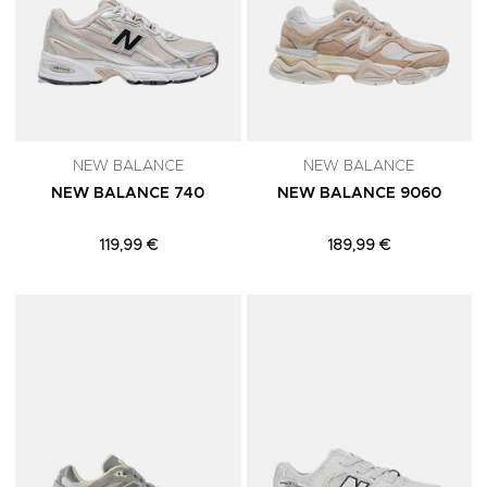
NEW BALANCE
NEW BALANCE
NEW BALANCE 740
NEW BALANCE 9060
119,99 €
189,99 €
Adicionar aos Favoritos
A