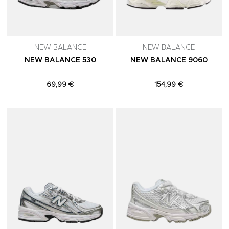
NEW BALANCE
NEW BALANCE
NEW BALANCE 530
NEW BALANCE 9060
69,99 €
154,99 €
Adicionar aos Favoritos
A