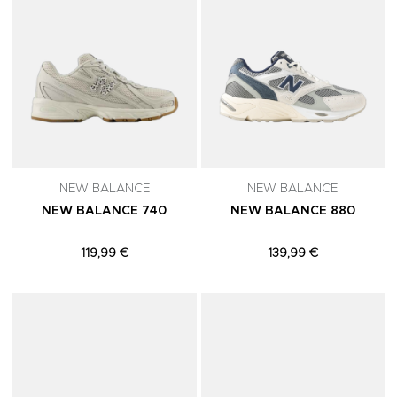
NEW BALANCE
NEW BALANCE
NEW BALANCE 740
NEW BALANCE 880
119,99 €
139,99 €
Adicionar aos Favoritos
A