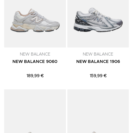
NEW BALANCE
NEW BALANCE
NEW BALANCE 9060
NEW BALANCE 1906
189,99 €
159,99 €
Adicionar aos Favoritos
A