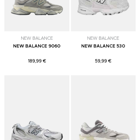
NEW BALANCE
NEW BALANCE
NEW BALANCE 9060
NEW BALANCE 530
189,99 €
59,99 €
Adicionar aos Favoritos
A