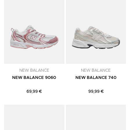
NEW BALANCE
NEW BALANCE
NEW BALANCE 9060
NEW BALANCE 740
69,99 €
99,99 €
Adicionar aos Favoritos
A