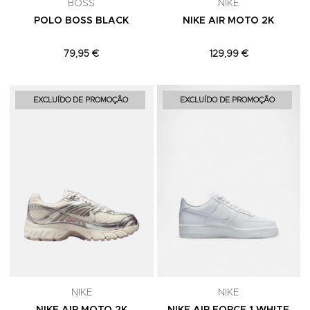
BOSS
NIKE
POLO BOSS BLACK
NIKE AIR MOTO 2K
79,95 €
129,99 €
Adicionar aos Favoritos
A
EXCLUÍDO DE PROMOÇÃO
EXCLUÍDO DE PROMOÇÃO
NIKE
NIKE