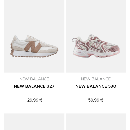
NEW BALANCE
NEW BALANCE
NEW BALANCE 327
NEW BALANCE 530
129,99 €
59,99 €
Adicionar aos Favoritos
A