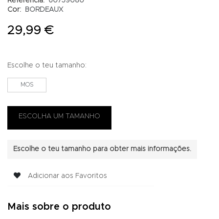
Referência:
60759080
Cor:
BORDEAUX
29,99 €
Escolhe o teu tamanho:
MOS
Escolhe o teu tamanho para obter mais informações.
Adicionar aos Favoritos
Mais sobre o produto