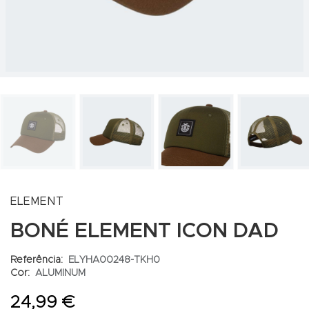
ELEMENT
BONÉ ELEMENT ICON DAD
Referência:
ELYHA00248-TKH0
Cor:
ALUMINUM
24,99 €