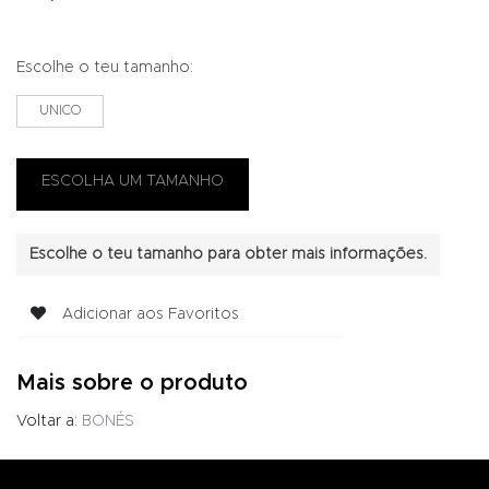
Escolhe o teu tamanho:
UNICO
Escolhe o teu tamanho para obter mais informações.
Adicionar aos Favoritos
Mais sobre o produto
Voltar a:
BONÉS