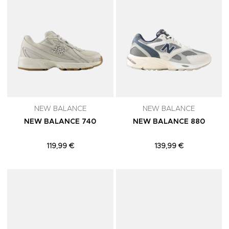
NEW BALANCE
NEW BALANCE
NEW BALANCE 740
NEW BALANCE 880
119,99 €
139,99 €
Adicionar aos Favoritos
A