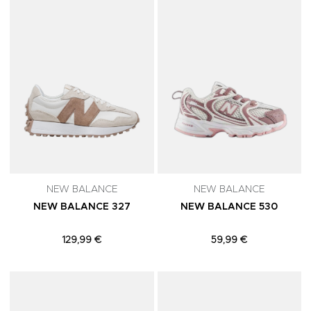
NEW BALANCE
NEW BALANCE
NEW BALANCE 327
NEW BALANCE 530
129,99 €
59,99 €
Adicionar aos Favoritos
A