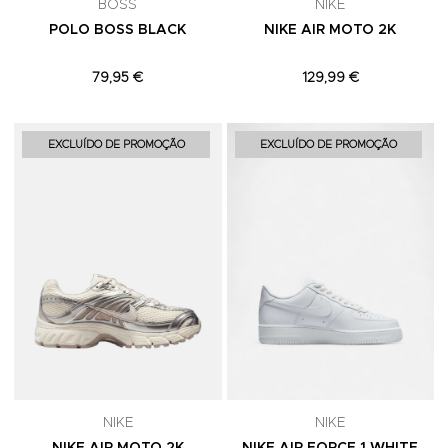
BOSS
NIKE
POLO BOSS BLACK
NIKE AIR MOTO 2K
79,95 €
129,99 €
Adicionar aos Favoritos
A
EXCLUÍDO DE PROMOÇÃO
EXCLUÍDO DE PROMOÇÃO
NIKE
NIKE