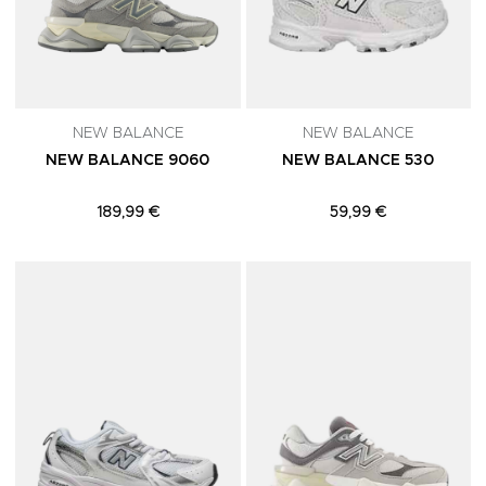
NEW BALANCE
NEW BALANCE
NEW BALANCE 9060
NEW BALANCE 530
189,99 €
59,99 €
Adicionar aos Favoritos
A