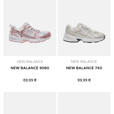
NEW BALANCE
NEW BALANCE
NEW BALANCE 9060
NEW BALANCE 740
69,99 €
99,99 €
Adicionar aos Favoritos
A