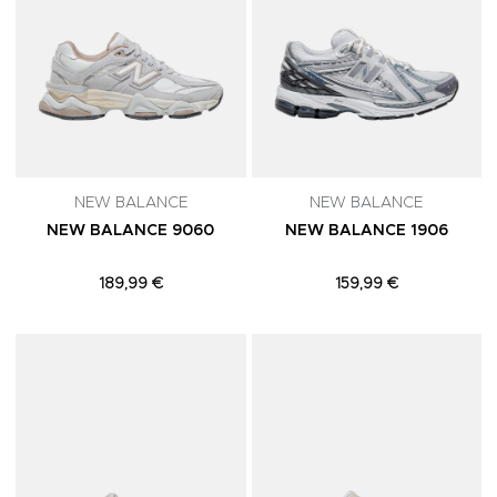
NEW BALANCE
NEW BALANCE
NEW BALANCE 9060
NEW BALANCE 1906
189,99 €
159,99 €
Adicionar aos Favoritos
A