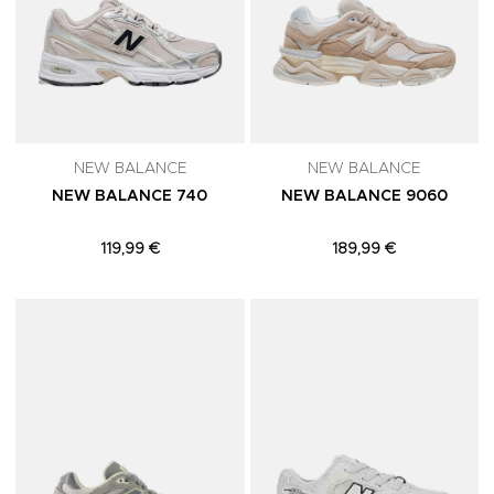
NEW BALANCE
NEW BALANCE
NEW BALANCE 740
NEW BALANCE 9060
119,99 €
189,99 €
Adicionar aos Favoritos
A