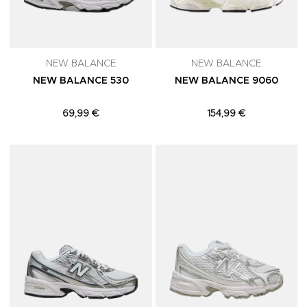
NEW BALANCE
NEW BALANCE
NEW BALANCE 530
NEW BALANCE 9060
69,99 €
154,99 €
Adicionar aos Favoritos
A