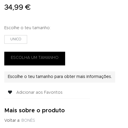
34,99 €
Escolhe o teu tamanho:
UNICO
Escolhe o teu tamanho para obter mais informações.
Adicionar aos Favoritos
Mais sobre o produto
Voltar a:
BONÉS