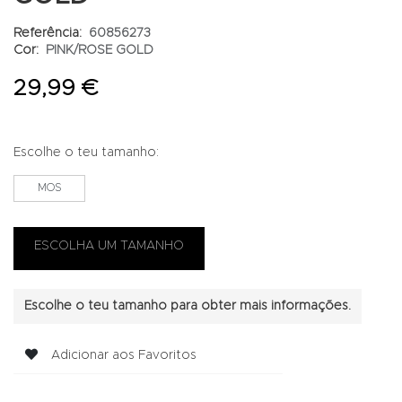
Referência:
60856273
Cor:
PINK/ROSE GOLD
29,99 €
Escolhe o teu tamanho:
MOS
Escolhe o teu tamanho para obter mais informações.
Adicionar aos Favoritos