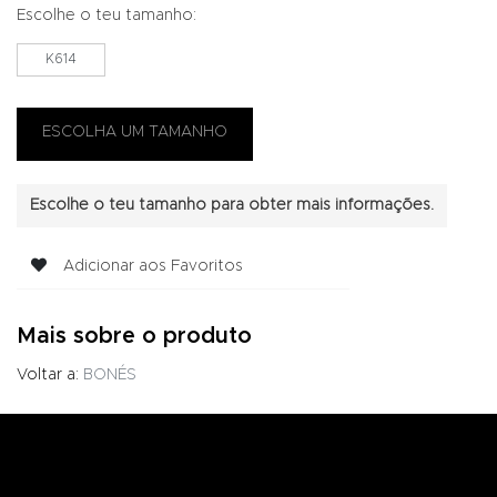
Escolhe o teu tamanho:
K614
Escolhe o teu tamanho para obter mais informações.
Adicionar aos Favoritos
Mais sobre o produto
Voltar a:
BONÉS