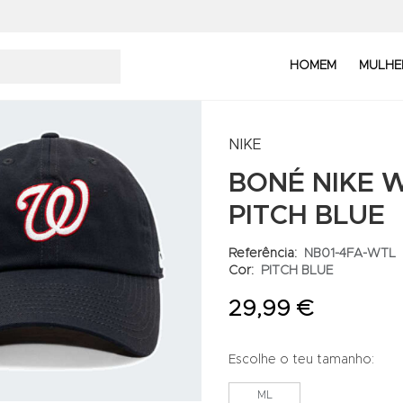
HOMEM
MULHE
NIKE
BONÉ NIKE 
PITCH BLUE
Referência:
NB01-4FA-WTL
Cor:
PITCH BLUE
29,99 €
Escolhe o teu tamanho:
ML