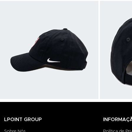
LPOINT GROUP
INFORMAÇ
Sobre Nós
Política de Pr