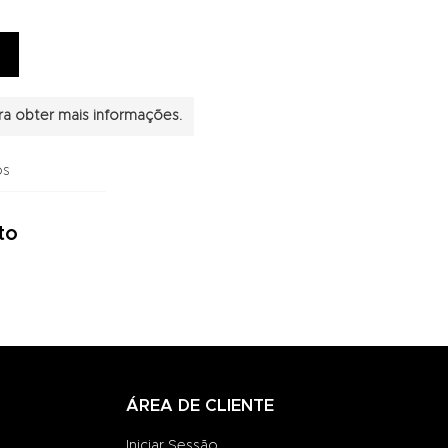
a obter mais informações.
os
to
ÁREA DE CLIENTE
Iniciar Sessão