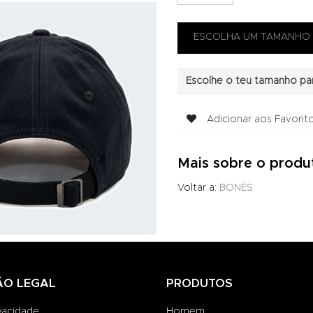
Escolhe o teu tamanho par
Adicionar aos Favorit
Mais sobre o produ
Voltar a:
BONÉS
ÃO LEGAL
PRODUTOS
ivacidade
Homem