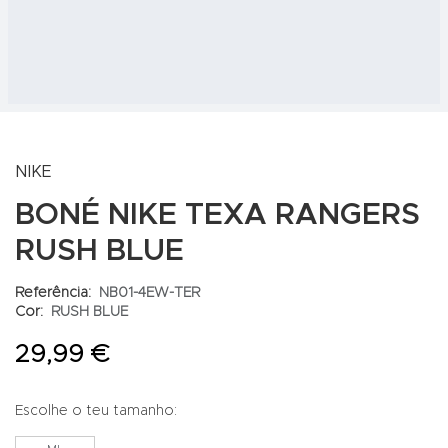
NIKE
BONÉ NIKE TEXA RANGERS
RUSH BLUE
Referência:
NB01-4EW-TER
Cor:
RUSH BLUE
29,99 €
Escolhe o teu tamanho: