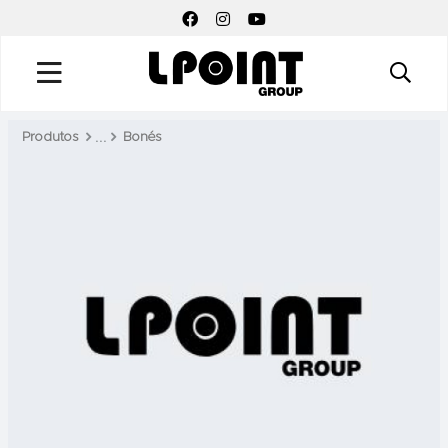
FACEBOOK SOCIAL LINK
INSTAGRAM SOCIAL LINK
YOUTUBE SOCIAL LINK
Produtos
Bonés