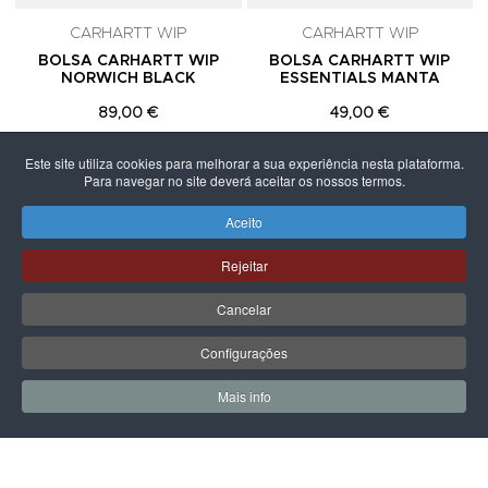
CARHARTT WIP
CARHARTT WIP
BOLSA CARHARTT WIP
BOLSA CARHARTT WIP
NORWICH BLACK
ESSENTIALS MANTA
89,00 €
49,00 €
Este site utiliza cookies para melhorar a sua experiência nesta plataforma.
Para navegar no site deverá aceitar os nossos termos.
Aceito
PÁGINA SEGUINTE
Rejeitar
Cancelar
Configurações
Mais info
0
0
Meus Favoritos
Carrin
LPOINT GROUP