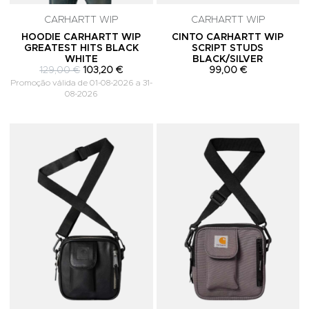
CARHARTT WIP
CARHARTT WIP
HOODIE CARHARTT WIP
CINTO CARHARTT WIP
GREATEST HITS BLACK
SCRIPT STUDS
WHITE
BLACK/SILVER
129,00 €
103,20 €
99,00 €
Promoção válida de 01-08-2026 a 31-
08-2026
Adicionar aos Favoritos
A