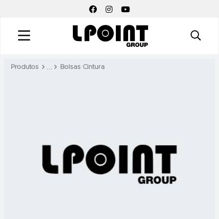
FACEBOOK SOCIAL LINK
INSTAGRAM SOCIAL LINK
YOUTUBE SOCIAL LINK
Produtos
Bolsas Cintura