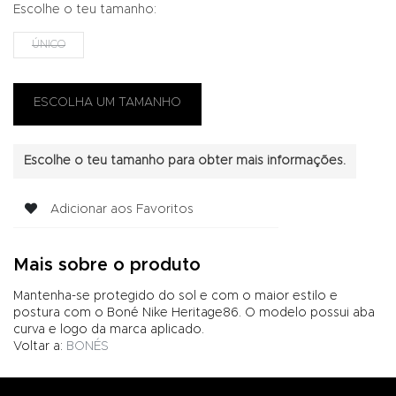
Escolhe o teu tamanho:
ÚNICO
Escolhe o teu tamanho para obter mais informações.
Adicionar aos Favoritos
Mais sobre o produto
Mantenha-se protegido do sol e com o maior estilo e
postura com o Boné Nike Heritage86. O modelo possui aba
curva e logo da marca aplicado.
Voltar a:
BONÉS