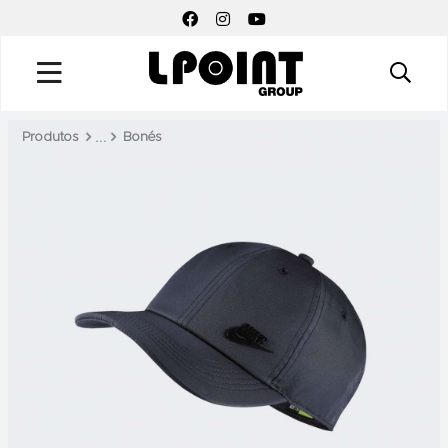
FACEBOOK SOCIAL LINK
INSTAGRAM SOCIAL LINK
YOUTUBE SOCIAL LINK
Produtos
Bonés