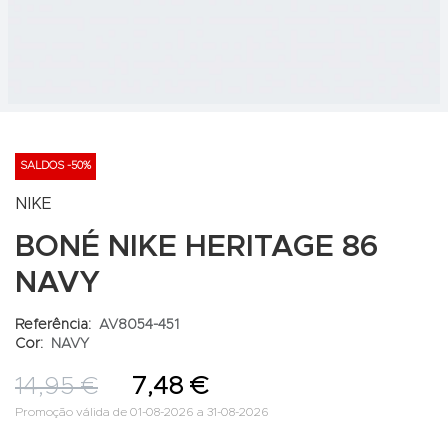
SALDOS -50%
NIKE
BONÉ NIKE HERITAGE 86
NAVY
Referência:
AV8054-451
Cor:
NAVY
14,95 €
7,48 €
Promoção válida de 01-08-2026 a 31-08-2026