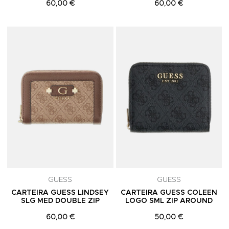
60,00 €
60,00 €
Adicionar aos Favoritos
A
GUESS
GUESS
CARTEIRA GUESS LINDSEY
CARTEIRA GUESS COLEEN
SLG MED DOUBLE ZIP
LOGO SML ZIP AROUND
60,00 €
50,00 €