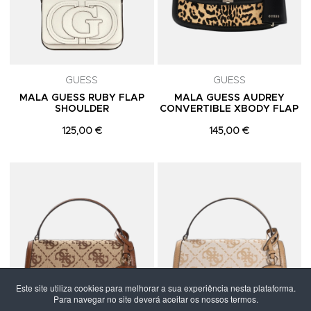
GUESS
GUESS
MALA GUESS RUBY FLAP
MALA GUESS AUDREY
SHOULDER
CONVERTIBLE XBODY FLAP
125,00 €
145,00 €
Adicionar aos Favoritos
A
Este site utiliza cookies para melhorar a sua experiência nesta plataforma.
Para navegar no site deverá aceitar os nossos termos.