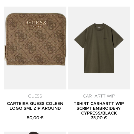
Adicionar aos Favoritos
A
GUESS
CARHARTT WIP
CARTEIRA GUESS COLEEN
TSHIRT CARHARTT WIP
LOGO SML ZIP AROUND
SCRIPT EMBROIDERY
CYPRESS/BLACK
50,00 €
35,00 €