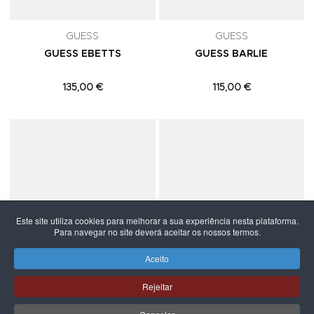
GUESS
GUESS
GUESS EBETTS
GUESS BARLIE
135,00 €
115,00 €
Adicionar aos Favoritos
A
Este site utiliza cookies para melhorar a sua experiência nesta plataforma.
Para navegar no site deverá aceitar os nossos termos.
Aceito
Rejeitar