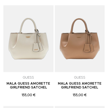
Adicionar aos Favoritos
A
GUESS
GUESS
MALA GUESS AMORETTE
MALA GUESS AMORETTE
GIRLFRIEND SATCHEL
GIRLFRIEND SATCHEL
155,00 €
155,00 €