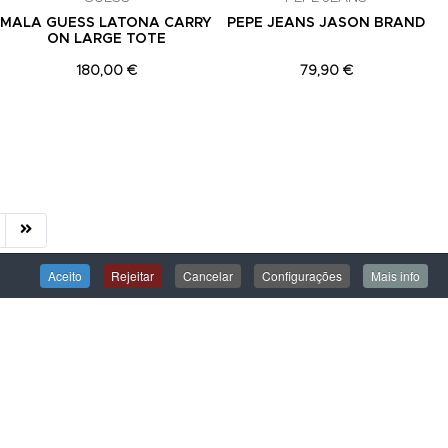
MALA GUESS LATONA CARRY
PEPE JEANS JASON BRAND
ON LARGE TOTE
180,00 €
79,90 €
Aceito
Rejeitar
Cancelar
Configurações
Mais info
ÁREA DE CLIENTE
Iniciar Sessão
Criar uma Conta
Encomendas