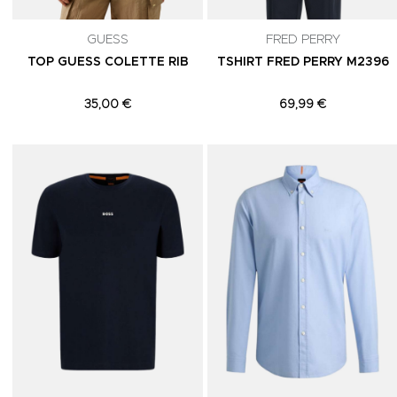
GUESS
FRED PERRY
TOP GUESS COLETTE RIB
TSHIRT FRED PERRY M2396
35,00 €
69,99 €
Adicionar aos Favoritos