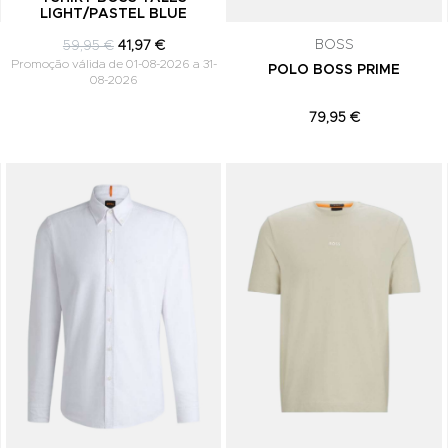
comunicações de marketing. Podes can
LIGHT/PASTEL BLUE
subscrição a qualquer momento.
BOSS
59,95 €
41,97 €
Promoção válida de 01-08-2026 a 31-
POLO BOSS PRIME
08-2026
79,95 €
Adicionar aos Favoritos
Adicionar aos Favoritos