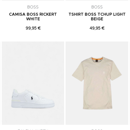
BOSS
BOSS
CAMISA BOSS RICKERT
TSHIRT BOSS TCHUP LIGHT
WHITE
BEIGE
99,95 €
49,95 €
Adicionar aos Favoritos
Adicionar aos Favoritos