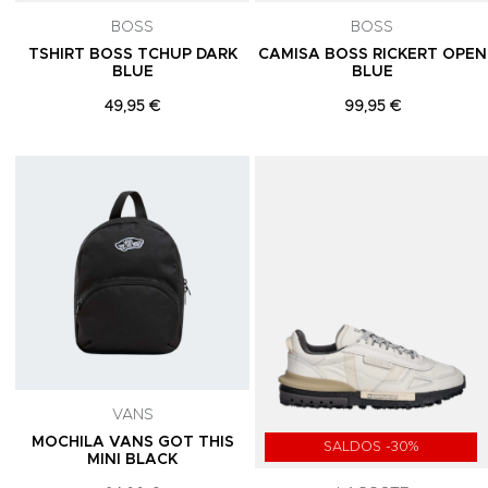
BOSS
BOSS
TSHIRT BOSS TCHUP DARK
CAMISA BOSS RICKERT OPEN
BLUE
BLUE
49,95 €
99,95 €
Adicionar aos Favoritos
VANS
MOCHILA VANS GOT THIS
SALDOS -30%
MINI BLACK