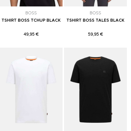
celar a
BOSS
BOSS
TSHIRT BOSS TCHUP BLACK
TSHIRT BOSS TALES BLACK
49,95 €
59,95 €
Adicionar aos Favoritos
Adicionar aos Favoritos
A