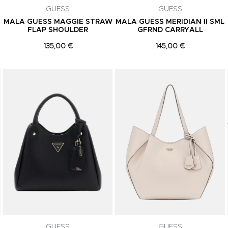
GUESS
GUESS
MALA GUESS MAGGIE STRAW
MALA GUESS MERIDIAN II SML
FLAP SHOULDER
GFRND CARRYALL
135,00 €
145,00 €
Adicionar aos Favoritos
Adicionar aos Favoritos
GUESS
GUESS