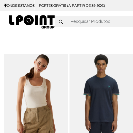
ONDE ESTAMOS
PORTES GRÁTIS (A PARTIR DE 39.90€)
Pesquisar Produtos
Adicionar aos Favoritos