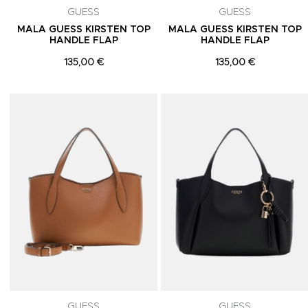
GUESS
GUESS
MALA GUESS KIRSTEN TOP
MALA GUESS KIRSTEN TOP
HANDLE FLAP
HANDLE FLAP
135,00 €
135,00 €
Adicionar aos Favoritos
GUESS
GUESS