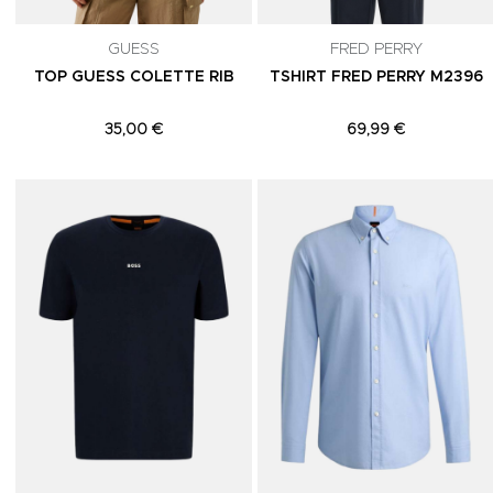
GUESS
FRED PERRY
TOP GUESS COLETTE RIB
TSHIRT FRED PERRY M2396
35,00 €
69,99 €
Adicionar aos Favoritos