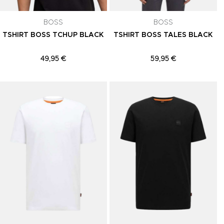
celar a
BOSS
BOSS
TSHIRT BOSS TCHUP BLACK
TSHIRT BOSS TALES BLACK
49,95 €
59,95 €
Adicionar aos Favoritos
Adicionar aos Favoritos
A