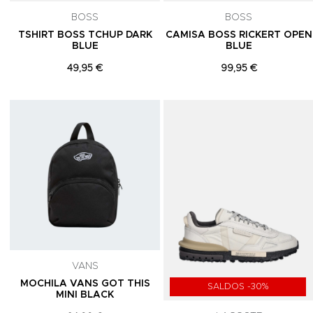
BOSS
BOSS
TSHIRT BOSS TCHUP DARK
CAMISA BOSS RICKERT OPEN
BLUE
BLUE
49,95 €
99,95 €
Adicionar aos Favoritos
VANS
MOCHILA VANS GOT THIS
SALDOS -30%
MINI BLACK