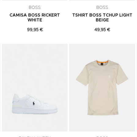
BOSS
BOSS
CAMISA BOSS RICKERT
TSHIRT BOSS TCHUP LIGHT
WHITE
BEIGE
99,95 €
49,95 €
Adicionar aos Favoritos
Adicionar aos Favoritos