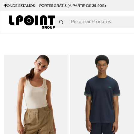
ONDE ESTAMOS
PORTES GRÁTIS (A PARTIR DE 39.90€)
Pesquisar Produtos
Adicionar aos Favoritos