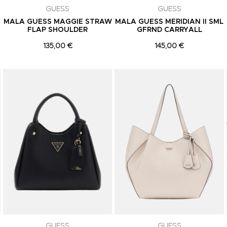
GUESS
GUESS
MALA GUESS MAGGIE STRAW
MALA GUESS MERIDIAN II SML
FLAP SHOULDER
GFRND CARRYALL
135,00 €
145,00 €
Adicionar aos Favoritos
Adicionar aos Favoritos
GUESS
GUESS