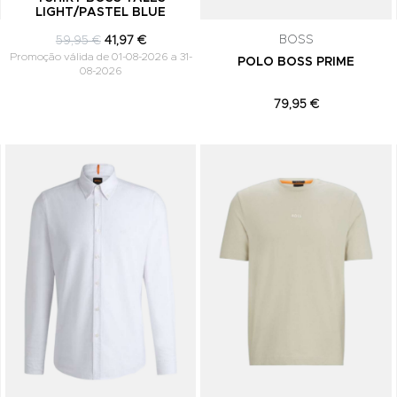
LIGHT/PASTEL BLUE
comunicações de marketing. Podes can
subscrição a qualquer momento.
BOSS
59,95 €
41,97 €
Promoção válida de 01-08-2026 a 31-
POLO BOSS PRIME
08-2026
79,95 €
Adicionar aos Favoritos
Adicionar aos Favoritos