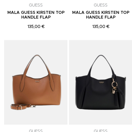
GUESS
GUESS
MALA GUESS KIRSTEN TOP
MALA GUESS KIRSTEN TOP
HANDLE FLAP
HANDLE FLAP
135,00 €
135,00 €
Adicionar aos Favoritos
GUESS
GUESS