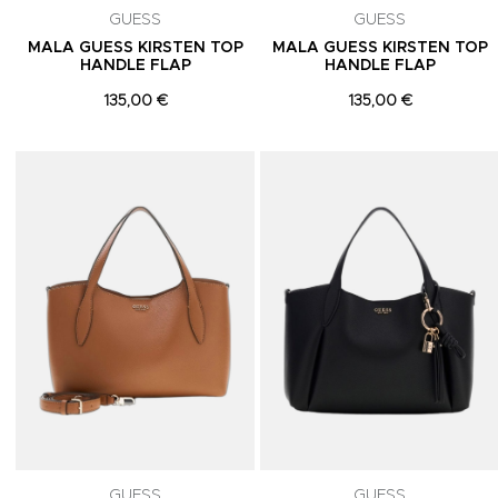
GUESS
GUESS
MALA GUESS KIRSTEN TOP
MALA GUESS KIRSTEN TOP
HANDLE FLAP
HANDLE FLAP
135,00 €
135,00 €
Adicionar aos Favoritos
GUESS
GUESS