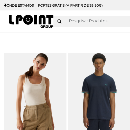
ONDE ESTAMOS
PORTES GRÁTIS (A PARTIR DE 39.90€)
Pesquisar Produtos
Adicionar aos Favoritos