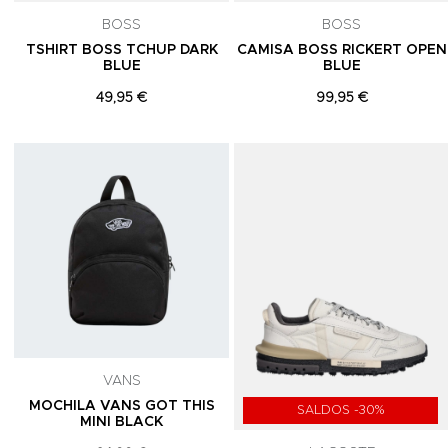
BOSS
BOSS
TSHIRT BOSS TCHUP DARK
CAMISA BOSS RICKERT OPEN
BLUE
BLUE
49,95 €
99,95 €
Adicionar aos Favoritos
VANS
MOCHILA VANS GOT THIS
SALDOS -30%
MINI BLACK