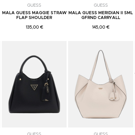
GUESS
GUESS
MALA GUESS MAGGIE STRAW
MALA GUESS MERIDIAN II SML
FLAP SHOULDER
GFRND CARRYALL
135,00 €
145,00 €
Adicionar aos Favoritos
Adicionar aos Favoritos
GUESS
GUESS