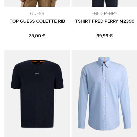
GUESS
FRED PERRY
TOP GUESS COLETTE RIB
TSHIRT FRED PERRY M2396
35,00 €
69,99 €
Adicionar aos Favoritos