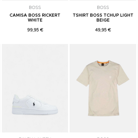
BOSS
BOSS
CAMISA BOSS RICKERT
TSHIRT BOSS TCHUP LIGHT
WHITE
BEIGE
99,95 €
49,95 €
Adicionar aos Favoritos
Adicionar aos Favoritos