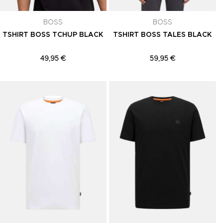
celar a
BOSS
BOSS
TSHIRT BOSS TCHUP BLACK
TSHIRT BOSS TALES BLACK
49,95 €
59,95 €
Adicionar aos Favoritos
Adicionar aos Favoritos
A