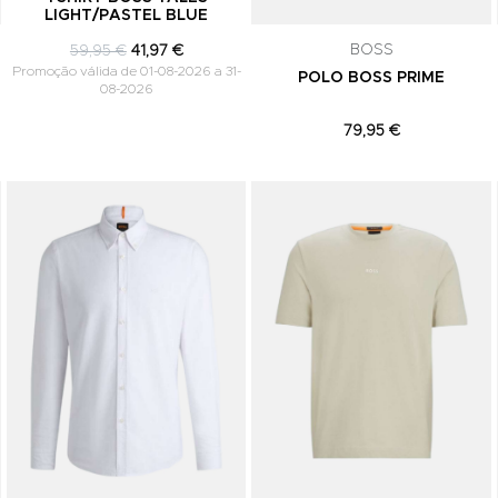
LIGHT/PASTEL BLUE
comunicações de marketing. Podes can
subscrição a qualquer momento.
BOSS
59,95 €
41,97 €
Promoção válida de 01-08-2026 a 31-
POLO BOSS PRIME
08-2026
79,95 €
Adicionar aos Favoritos
Adicionar aos Favoritos