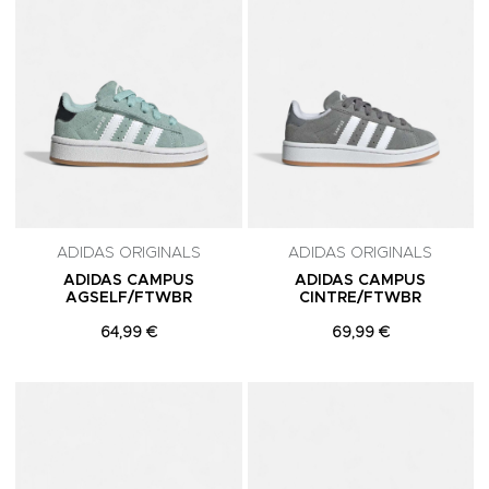
ADIDAS ORIGINALS
ADIDAS ORIGINALS
ADIDAS CAMPUS
ADIDAS CAMPUS
AGSELF/FTWBR
CINTRE/FTWBR
64,99 €
69,99 €
Adicionar aos Favoritos
A