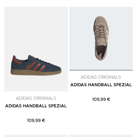
Adicionar aos Favoritos
A
ADIDAS ORIGINALS
ADIDAS HANDBALL SPEZIAL
ADIDAS ORIGINALS
109,99 €
ADIDAS HANDBALL SPEZIAL
109,99 €