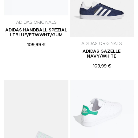
ADIDAS ORIGINALS
ADIDAS HANDBALL SPEZIAL
LTBLUE/FTWWHT/GUM
ADIDAS ORIGINALS
109,99 €
ADIDAS GAZELLE
NAVY/WHITE
109,99 €
Adicionar aos Favoritos
A