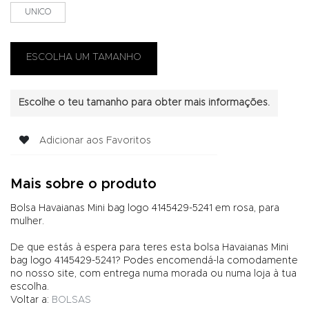
UNICO
Escolhe o teu tamanho para obter mais informações.
Adicionar aos Favoritos
Mais sobre o produto
Bolsa Havaianas Mini bag logo 4145429-5241 em rosa, para
mulher.
De que estás à espera para teres esta bolsa Havaianas Mini
bag logo 4145429-5241? Podes encomendá-la comodamente
no nosso site, com entrega numa morada ou numa loja à tua
escolha.
Voltar a:
BOLSAS