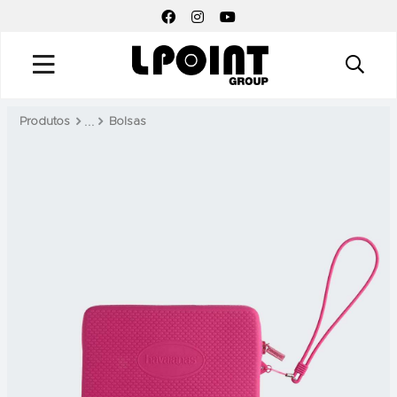
FACEBOOK SOCIAL LINK
INSTAGRAM SOCIAL LINK
YOUTUBE SOCIAL LINK
Produtos
Bolsas