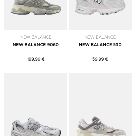
NEW BALANCE
NEW BALANCE
NEW BALANCE 9060
NEW BALANCE 530
189,99 €
59,99 €
Adicionar aos Favoritos
A