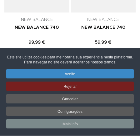
NEW BALANCE
NEW BALANCE
NEW BALANCE 740
NEW BALANCE 740
99,99 €
59,99 €
Este site utiliza cookies para melhorar a sua experiência nesta plataforma.
Para navegar no site deverá aceitar os nossos termos.
Aceito
PÁGINA SEGUINTE
Rejeitar
Cancelar
Configurações
Mais info
0
0
Meus Favoritos
Carrin