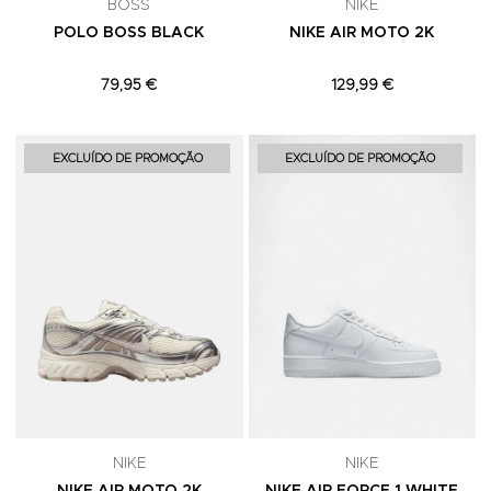
BOSS
NIKE
POLO BOSS BLACK
NIKE AIR MOTO 2K
79,95 €
129,99 €
Adicionar aos Favoritos
A
EXCLUÍDO DE PROMOÇÃO
EXCLUÍDO DE PROMOÇÃO
NIKE
NIKE