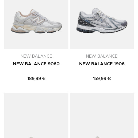
NEW BALANCE
NEW BALANCE
NEW BALANCE 9060
NEW BALANCE 1906
189,99 €
159,99 €
Adicionar aos Favoritos
A