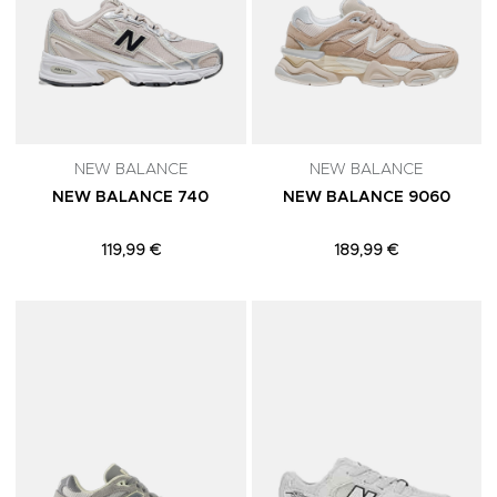
NEW BALANCE
NEW BALANCE
NEW BALANCE 740
NEW BALANCE 9060
119,99 €
189,99 €
Adicionar aos Favoritos
A