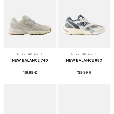
NEW BALANCE
NEW BALANCE
NEW BALANCE 740
NEW BALANCE 880
119,99 €
139,99 €
Adicionar aos Favoritos
A