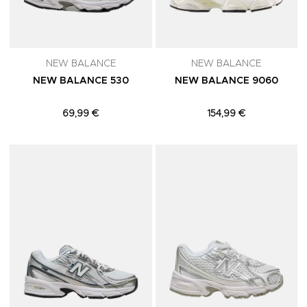
NEW BALANCE
NEW BALANCE
NEW BALANCE 530
NEW BALANCE 9060
69,99 €
154,99 €
Adicionar aos Favoritos
A