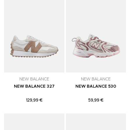
NEW BALANCE
NEW BALANCE
NEW BALANCE 327
NEW BALANCE 530
129,99 €
59,99 €
Adicionar aos Favoritos
A