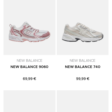
NEW BALANCE
NEW BALANCE
NEW BALANCE 9060
NEW BALANCE 740
69,99 €
99,99 €
Adicionar aos Favoritos
A