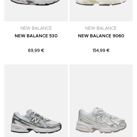
NEW BALANCE
NEW BALANCE
NEW BALANCE 530
NEW BALANCE 9060
69,99 €
154,99 €
Adicionar aos Favoritos
A