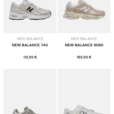
NEW BALANCE
NEW BALANCE
NEW BALANCE 740
NEW BALANCE 9060
119,99 €
189,99 €
Adicionar aos Favoritos
A