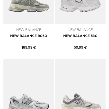
NEW BALANCE
NEW BALANCE
NEW BALANCE 9060
NEW BALANCE 530
189,99 €
59,99 €
Adicionar aos Favoritos
A