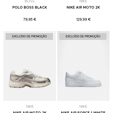
BOSS
NIKE
POLO BOSS BLACK
NIKE AIR MOTO 2K
79,95 €
129,99 €
Adicionar aos Favoritos
A
EXCLUÍDO DE PROMOÇÃO
EXCLUÍDO DE PROMOÇÃO
NIKE
NIKE