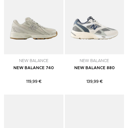
NEW BALANCE
NEW BALANCE
NEW BALANCE 740
NEW BALANCE 880
119,99 €
139,99 €
Adicionar aos Favoritos
A