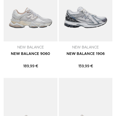
NEW BALANCE
NEW BALANCE
NEW BALANCE 9060
NEW BALANCE 1906
189,99 €
159,99 €
Adicionar aos Favoritos
A