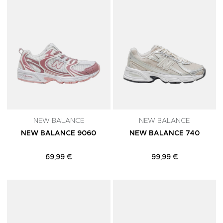
NEW BALANCE
NEW BALANCE
NEW BALANCE 9060
NEW BALANCE 740
69,99 €
99,99 €
Adicionar aos Favoritos
A