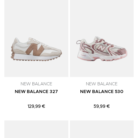
NEW BALANCE
NEW BALANCE
NEW BALANCE 327
NEW BALANCE 530
129,99 €
59,99 €
Adicionar aos Favoritos
A