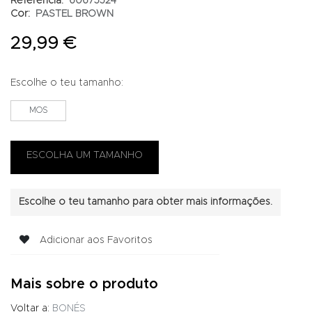
Referência:
60675524
Cor:
PASTEL BROWN
29,99 €
Escolhe o teu tamanho:
MOS
Escolhe o teu tamanho para obter mais informações.
Adicionar aos Favoritos
Mais sobre o produto
Voltar a:
BONÉS