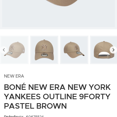
PREV
N
NEW ERA
BONÉ NEW ERA NEW YORK
YANKEES OUTLINE 9FORTY
PASTEL BROWN