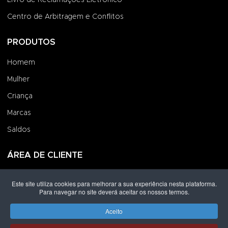
Centro de Arbitragem e Conflitos
PRODUTOS
Homem
Mulher
Criança
Marcas
Saldos
ÁREA DE CLIENTE
Iniciar Sessão
Este site utiliza cookies para melhorar a sua experiência nesta plataforma.
Para navegar no site deverá aceitar os nossos termos.
Criar uma Conta
Encomendas
Aceito