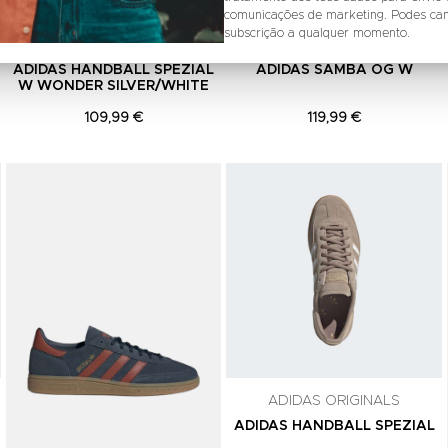
comunicações de marketing. Podes can
subscrição a qualquer momento.
ADIDAS ORIGINALS
ADIDAS ORIGINALS
ADIDAS HANDBALL SPEZIAL
ADIDAS SAMBA OG W
W WONDER SILVER/WHITE
109,99 €
119,99 €
Adicionar aos Favoritos
Adicionar aos Favoritos
ADIDAS ORIGINALS
ADIDAS HANDBALL SPEZIAL