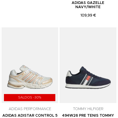
ADIDAS GAZELLE
NAVY/WHITE
109,99 €
Adicionar aos Favoritos
Adicionar aos Favoritos
SALDOS -30%
ADIDAS PERFORMANCE
TOMMY HILFIGER
ADIDAS ADISTAR CONTROL 5
494W26 PRE TENIS TOMMY