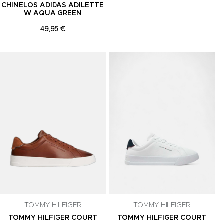
CHINELOS ADIDAS ADILETTE
W AQUA GREEN
49,95 €
Adicionar aos Favoritos
Adicionar aos Favoritos
A
TOMMY HILFIGER
TOMMY HILFIGER
TOMMY HILFIGER COURT
TOMMY HILFIGER COURT