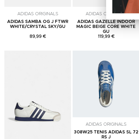
ADIDAS ORIGINALS
ADIDAS ORIGINALS
ADIDAS SAMBA OG J FTWR
ADIDAS GAZELLE INDOOR
WHITE/CRYSTAL SKY/GU
MAGIC BEIGE CORE WHITE
GU
89,99 €
119,99 €
Adicionar aos Favoritos
ADIDAS ORIGINALS
308W25 TENIS ADIDAS SL 72
RS J