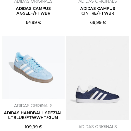
ADIDAS ORIGINALS
ADIDAS ORIGINALS
ADIDAS CAMPUS
ADIDAS CAMPUS
AGSELF/FTWBR
CINTRE/FTWBR
64,99 €
69,99 €
Adicionar aos Favoritos
Adicionar aos Favoritos
ADIDAS ORIGINALS
ADIDAS HANDBALL SPEZIAL
LTBLUE/FTWWHT/GUM
ADIDAS ORIGINALS
109,99 €