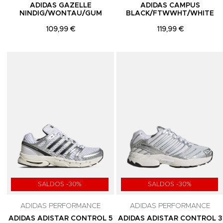
ADIDAS GAZELLE
ADIDAS CAMPUS
NINDIG/WONTAU/GUM
BLACK/FTWWHT/WHITE
109,99 €
119,99 €
Adicionar aos Favoritos
SALDOS -30%
SALDOS -30%
ADIDAS PERFORMANCE
ADIDAS PERFORMANCE
ADIDAS ADISTAR CONTROL 5
ADIDAS ADISTAR CONTROL 3