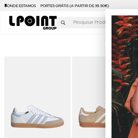
ONDE ESTAMOS
PORTES GRÁTIS (A PARTIR DE 39.90€)
Pesquisar Produtos
Adicionar aos Favoritos