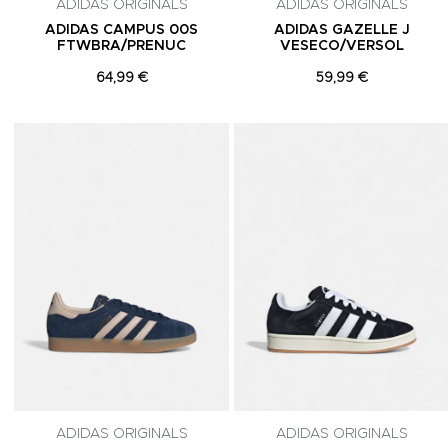
ADIDAS ORIGINALS
ADIDAS ORIGINALS
ADIDAS CAMPUS 00S
ADIDAS GAZELLE J
FTWBRA/PRENUC
VESECO/VERSOL
64,99 €
59,99 €
Adicionar aos Favoritos
ADIDAS ORIGINALS
ADIDAS ORIGINALS