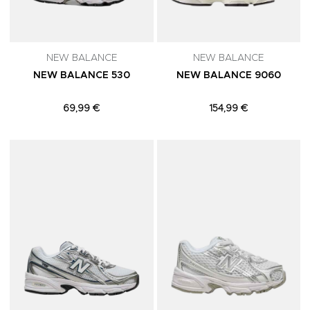
NEW BALANCE
NEW BALANCE
NEW BALANCE 530
NEW BALANCE 9060
69,99 €
154,99 €
Adicionar aos Favoritos
A