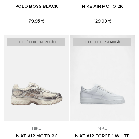
POLO BOSS BLACK
NIKE AIR MOTO 2K
79,95 €
129,99 €
Adicionar aos Favoritos
A
EXCLUÍDO DE PROMOÇÃO
EXCLUÍDO DE PROMOÇÃO
NIKE
NIKE
NIKE AIR MOTO 2K
NIKE AIR FORCE 1 WHITE