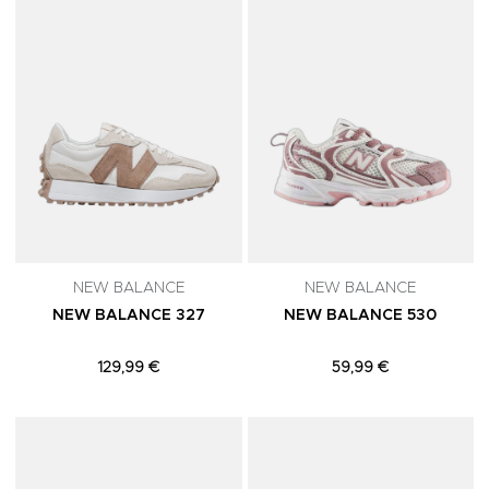
NEW BALANCE
NEW BALANCE
NEW BALANCE 327
NEW BALANCE 530
129,99 €
59,99 €
Adicionar aos Favoritos
A