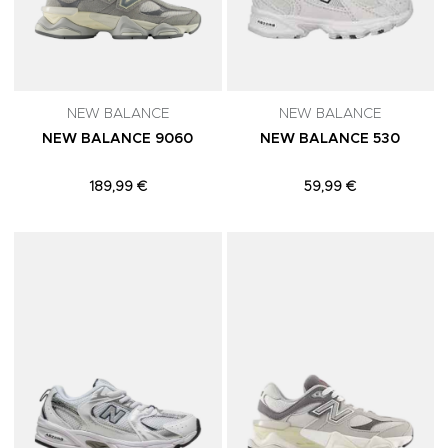
NEW BALANCE
NEW BALANCE
NEW BALANCE 9060
NEW BALANCE 530
189,99 €
59,99 €
Adicionar aos Favoritos
A