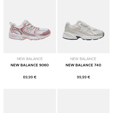
NEW BALANCE
NEW BALANCE
NEW BALANCE 9060
NEW BALANCE 740
69,99 €
99,99 €
Adicionar aos Favoritos
A