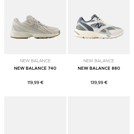
NEW BALANCE
NEW BALANCE
NEW BALANCE 740
NEW BALANCE 880
119,99 €
139,99 €
Adicionar aos Favoritos
A