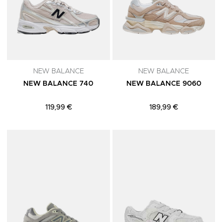
NEW BALANCE
NEW BALANCE
NEW BALANCE 740
NEW BALANCE 9060
119,99 €
189,99 €
Adicionar aos Favoritos
A