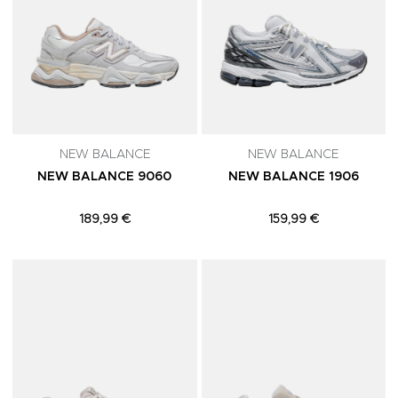
NEW BALANCE
NEW BALANCE
NEW BALANCE 9060
NEW BALANCE 1906
189,99 €
159,99 €
Adicionar aos Favoritos
A