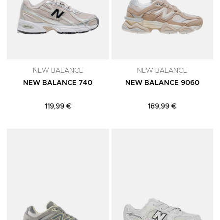
NEW BALANCE
NEW BALANCE
NEW BALANCE 740
NEW BALANCE 9060
119,99 €
189,99 €
Adicionar aos Favoritos
A