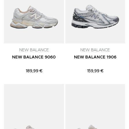
NEW BALANCE
NEW BALANCE
NEW BALANCE 9060
NEW BALANCE 1906
189,99 €
159,99 €
Adicionar aos Favoritos
A