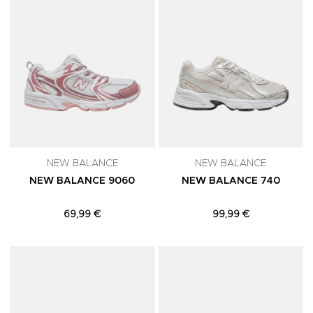
NEW BALANCE
NEW BALANCE
NEW BALANCE 9060
NEW BALANCE 740
69,99 €
99,99 €
Adicionar aos Favoritos
A