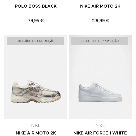
POLO BOSS BLACK
NIKE AIR MOTO 2K
79,95 €
129,99 €
Adicionar aos Favoritos
A
EXCLUÍDO DE PROMOÇÃO
EXCLUÍDO DE PROMOÇÃO
NIKE
NIKE
NIKE AIR MOTO 2K
NIKE AIR FORCE 1 WHITE