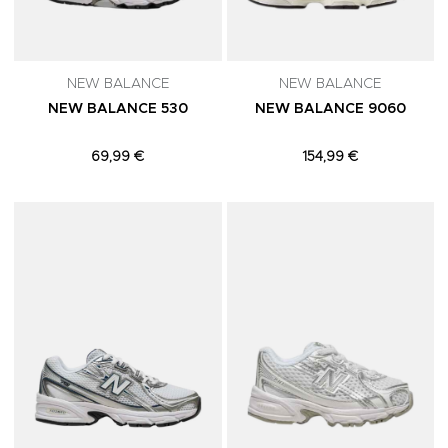
NEW BALANCE
NEW BALANCE
NEW BALANCE 530
NEW BALANCE 9060
69,99 €
154,99 €
Adicionar aos Favoritos
A