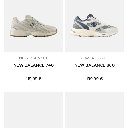
NEW BALANCE
NEW BALANCE
NEW BALANCE 740
NEW BALANCE 880
119,99 €
139,99 €
Adicionar aos Favoritos
A