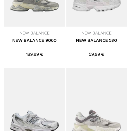
NEW BALANCE
NEW BALANCE
NEW BALANCE 9060
NEW BALANCE 530
189,99 €
59,99 €
Adicionar aos Favoritos
A