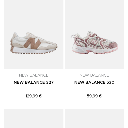
NEW BALANCE
NEW BALANCE
NEW BALANCE 327
NEW BALANCE 530
129,99 €
59,99 €
Adicionar aos Favoritos
A