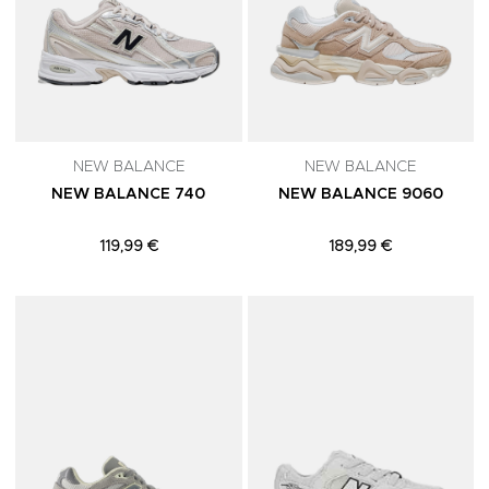
NEW BALANCE
NEW BALANCE
NEW BALANCE 740
NEW BALANCE 9060
119,99 €
189,99 €
Adicionar aos Favoritos
A