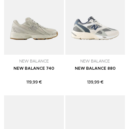
NEW BALANCE
NEW BALANCE
NEW BALANCE 740
NEW BALANCE 880
119,99 €
139,99 €
Adicionar aos Favoritos
A