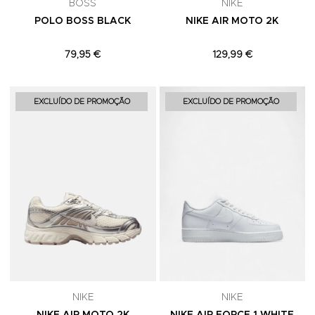
BOSS
NIKE
POLO BOSS BLACK
NIKE AIR MOTO 2K
79,95 €
129,99 €
Adicionar aos Favoritos
A
EXCLUÍDO DE PROMOÇÃO
EXCLUÍDO DE PROMOÇÃO
NIKE
NIKE