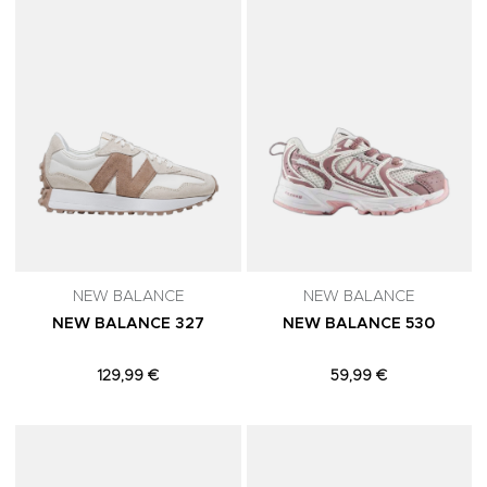
NEW BALANCE
NEW BALANCE
NEW BALANCE 327
NEW BALANCE 530
129,99 €
59,99 €
Adicionar aos Favoritos
A