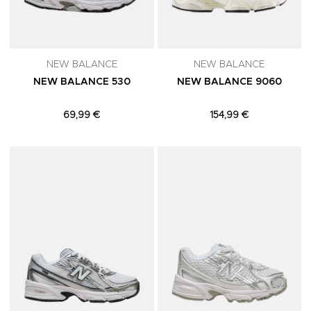
NEW BALANCE
NEW BALANCE
NEW BALANCE 530
NEW BALANCE 9060
69,99 €
154,99 €
Adicionar aos Favoritos
A