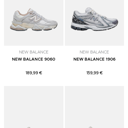
NEW BALANCE
NEW BALANCE
NEW BALANCE 9060
NEW BALANCE 1906
189,99 €
159,99 €
Adicionar aos Favoritos
A