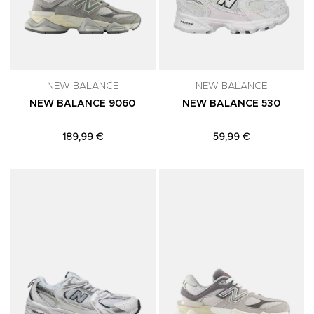
NEW BALANCE
NEW BALANCE
NEW BALANCE 9060
NEW BALANCE 530
189,99 €
59,99 €
Adicionar aos Favoritos
A