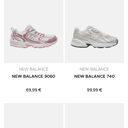
NEW BALANCE
NEW BALANCE
NEW BALANCE 9060
NEW BALANCE 740
69,99 €
99,99 €
Adicionar aos Favoritos
A