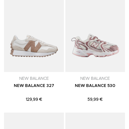
NEW BALANCE
NEW BALANCE
NEW BALANCE 327
NEW BALANCE 530
129,99 €
59,99 €
Adicionar aos Favoritos
A