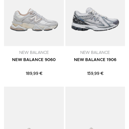
NEW BALANCE
NEW BALANCE
NEW BALANCE 9060
NEW BALANCE 1906
189,99 €
159,99 €
Adicionar aos Favoritos
A