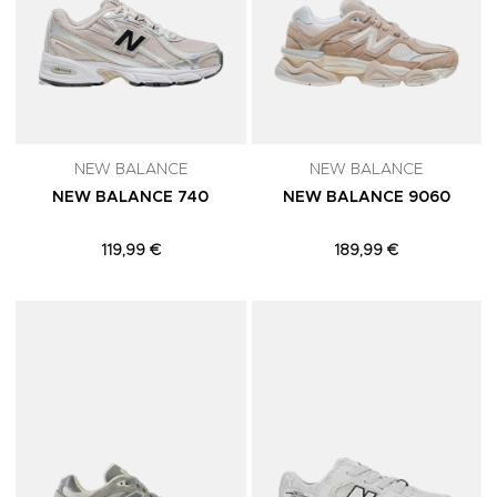
NEW BALANCE
NEW BALANCE
NEW BALANCE 740
NEW BALANCE 9060
119,99 €
189,99 €
Adicionar aos Favoritos
A