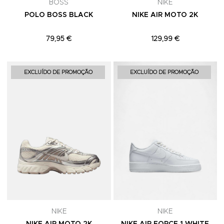
BOSS
NIKE
POLO BOSS BLACK
NIKE AIR MOTO 2K
79,95 €
129,99 €
Adicionar aos Favoritos
A
EXCLUÍDO DE PROMOÇÃO
EXCLUÍDO DE PROMOÇÃO
NIKE
NIKE