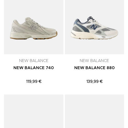
NEW BALANCE
NEW BALANCE
NEW BALANCE 740
NEW BALANCE 880
119,99 €
139,99 €
Adicionar aos Favoritos
A