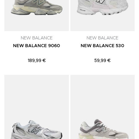
NEW BALANCE
NEW BALANCE
NEW BALANCE 9060
NEW BALANCE 530
189,99 €
59,99 €
Adicionar aos Favoritos
A