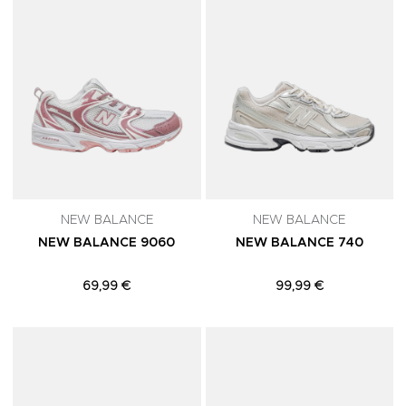
NEW BALANCE
NEW BALANCE
NEW BALANCE 9060
NEW BALANCE 740
69,99 €
99,99 €
Adicionar aos Favoritos
A