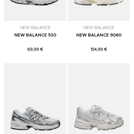
NEW BALANCE
NEW BALANCE
NEW BALANCE 530
NEW BALANCE 9060
69,99 €
154,99 €
Adicionar aos Favoritos
A