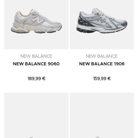
NEW BALANCE
NEW BALANCE
NEW BALANCE 9060
NEW BALANCE 1906
189,99 €
159,99 €
Adicionar aos Favoritos
A