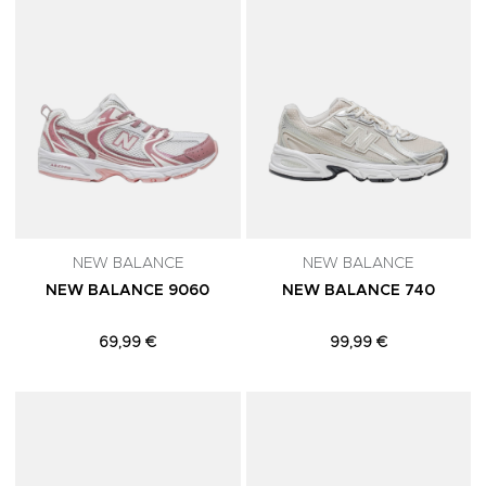
NEW BALANCE
NEW BALANCE
NEW BALANCE 9060
NEW BALANCE 740
69,99 €
99,99 €
Adicionar aos Favoritos
A