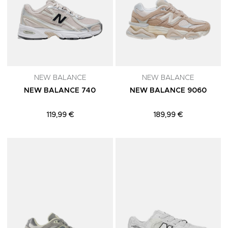
NEW BALANCE
NEW BALANCE
NEW BALANCE 740
NEW BALANCE 9060
119,99 €
189,99 €
Adicionar aos Favoritos
A