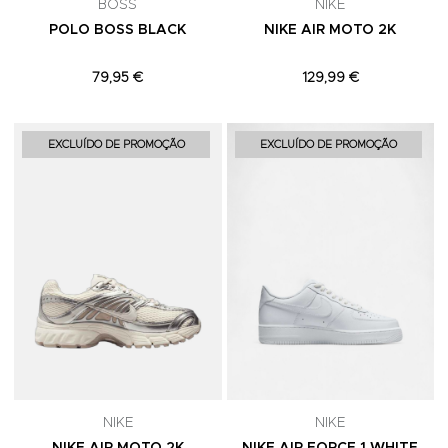
BOSS
NIKE
POLO BOSS BLACK
NIKE AIR MOTO 2K
79,95 €
129,99 €
Adicionar aos Favoritos
A
EXCLUÍDO DE PROMOÇÃO
EXCLUÍDO DE PROMOÇÃO
NIKE
NIKE