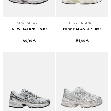
NEW BALANCE
NEW BALANCE
NEW BALANCE 530
NEW BALANCE 9060
69,99 €
154,99 €
Adicionar aos Favoritos
A