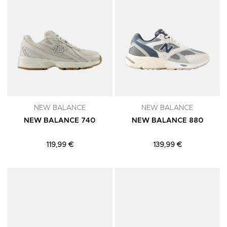
NEW BALANCE
NEW BALANCE
NEW BALANCE 740
NEW BALANCE 880
119,99 €
139,99 €
Adicionar aos Favoritos
A