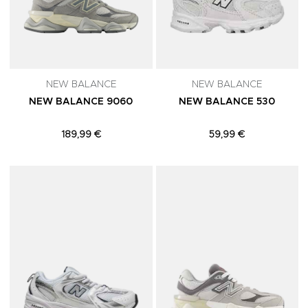
NEW BALANCE
NEW BALANCE
NEW BALANCE 9060
NEW BALANCE 530
189,99 €
59,99 €
Adicionar aos Favoritos
A