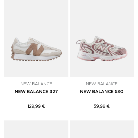
NEW BALANCE
NEW BALANCE
NEW BALANCE 327
NEW BALANCE 530
129,99 €
59,99 €
Adicionar aos Favoritos
A