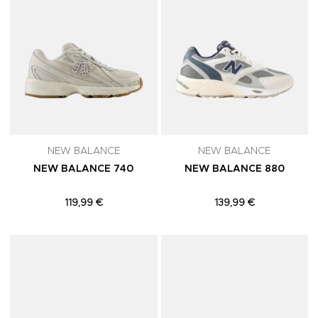
NEW BALANCE
NEW BALANCE
NEW BALANCE 740
NEW BALANCE 880
119,99 €
139,99 €
Adicionar aos Favoritos
A