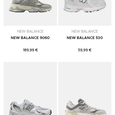
NEW BALANCE
NEW BALANCE
NEW BALANCE 9060
NEW BALANCE 530
189,99 €
59,99 €
Adicionar aos Favoritos
A