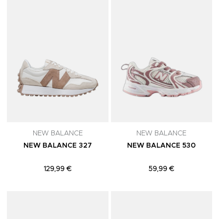
NEW BALANCE
NEW BALANCE
NEW BALANCE 327
NEW BALANCE 530
129,99 €
59,99 €
Adicionar aos Favoritos
A