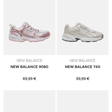
NEW BALANCE
NEW BALANCE
NEW BALANCE 9060
NEW BALANCE 740
69,99 €
99,99 €
Adicionar aos Favoritos
A