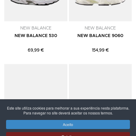
NEW BALANCE
NEW BALANCE
NEW BALANCE 530
NEW BALANCE 9060
69,99 €
154,99 €
Adicionar aos Favoritos
A
Este site utiliza cookies para melhorar a sua experiência nesta plataforma.
Para navegar no site deverá aceitar os nossos termos.
Aceito