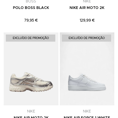
BOSS
NIKE
POLO BOSS BLACK
NIKE AIR MOTO 2K
79,95 €
129,99 €
Adicionar aos Favoritos
A
EXCLUÍDO DE PROMOÇÃO
EXCLUÍDO DE PROMOÇÃO
NIKE
NIKE