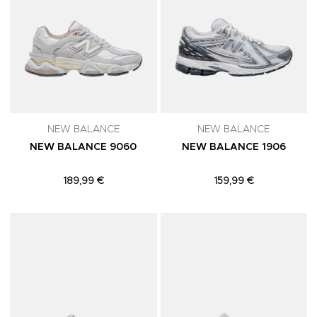
NEW BALANCE
NEW BALANCE
NEW BALANCE 9060
NEW BALANCE 1906
189,99 €
159,99 €
Adicionar aos Favoritos
A