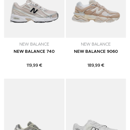
NEW BALANCE
NEW BALANCE
NEW BALANCE 740
NEW BALANCE 9060
119,99 €
189,99 €
Adicionar aos Favoritos
A