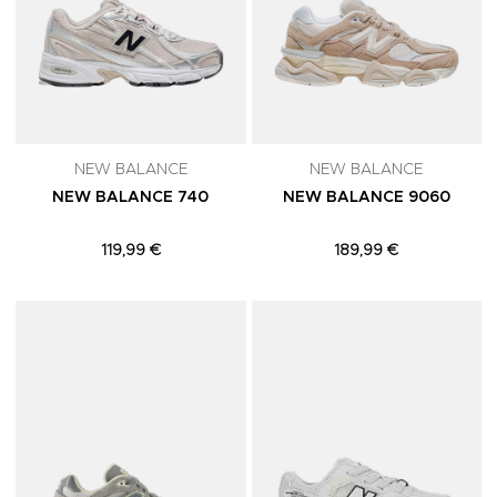
NEW BALANCE
NEW BALANCE
NEW BALANCE 740
NEW BALANCE 9060
119,99 €
189,99 €
Adicionar aos Favoritos
A