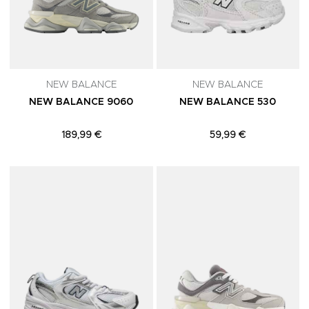
NEW BALANCE
NEW BALANCE
NEW BALANCE 9060
NEW BALANCE 530
189,99 €
59,99 €
Adicionar aos Favoritos
A