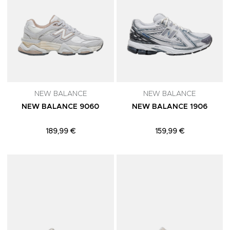
NEW BALANCE
NEW BALANCE
NEW BALANCE 9060
NEW BALANCE 1906
189,99 €
159,99 €
Adicionar aos Favoritos
A