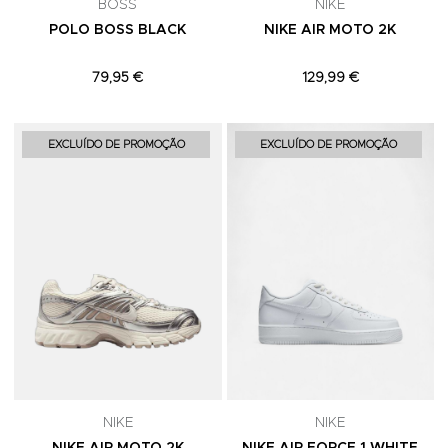
BOSS
NIKE
POLO BOSS BLACK
NIKE AIR MOTO 2K
79,95 €
129,99 €
Adicionar aos Favoritos
A
EXCLUÍDO DE PROMOÇÃO
EXCLUÍDO DE PROMOÇÃO
NIKE
NIKE