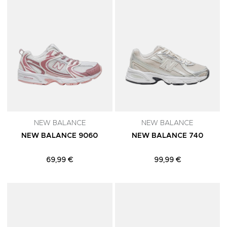
NEW BALANCE
NEW BALANCE
NEW BALANCE 9060
NEW BALANCE 740
69,99 €
99,99 €
Adicionar aos Favoritos
A