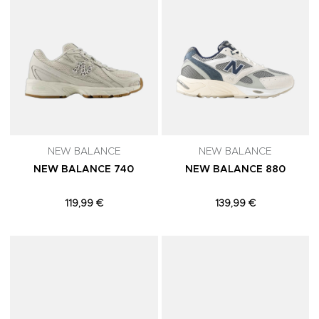
NEW BALANCE
NEW BALANCE
NEW BALANCE 740
NEW BALANCE 880
119,99 €
139,99 €
Adicionar aos Favoritos
A