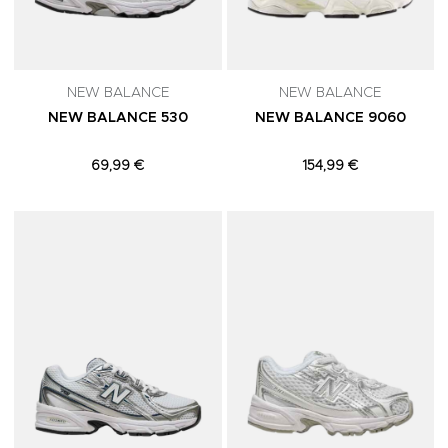
NEW BALANCE
NEW BALANCE
NEW BALANCE 530
NEW BALANCE 9060
69,99 €
154,99 €
Adicionar aos Favoritos
A