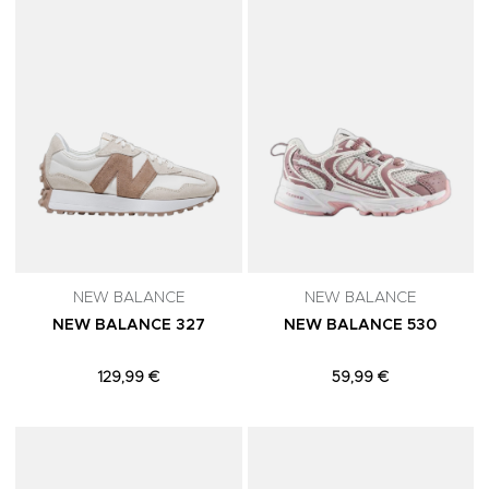
NEW BALANCE
NEW BALANCE
NEW BALANCE 327
NEW BALANCE 530
129,99 €
59,99 €
Adicionar aos Favoritos
A