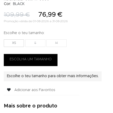
Cor:
BLACK
109,99 €
76,99 €
Promoção válida de 01-08-2026 a 31-08-2026
Escolhe o teu tamanho:
XS
S
M
Escolhe o teu tamanho para obter mais informações.
Adicionar aos Favoritos
Mais sobre o produto