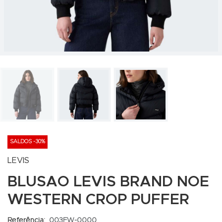
SALDOS -30%
LEVIS
BLUSAO LEVIS BRAND NOE
WESTERN CROP PUFFER
Referência:
003FW-0000