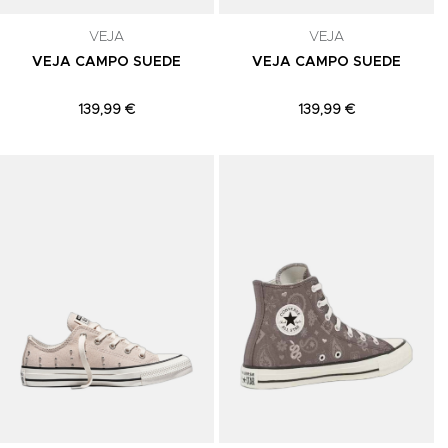
VEJA
VEJA
VEJA CAMPO SUEDE
VEJA CAMPO SUEDE
139,99 €
139,99 €
Adicionar aos Favoritos
Adicionar aos Favoritos
A