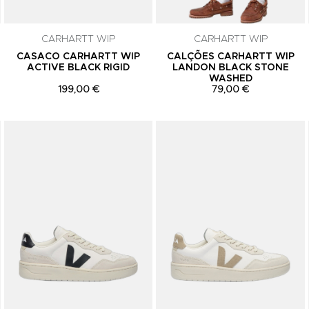
CARHARTT WIP
CARHARTT WIP
CASACO CARHARTT WIP
CALÇÕES CARHARTT WIP
ACTIVE BLACK RIGID
LANDON BLACK STONE
WASHED
199,00 €
79,00 €
Adicionar aos Favoritos
Adicionar aos Favoritos