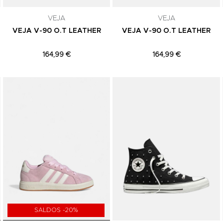
VEJA
VEJA
VEJA V-90 O.T LEATHER
VEJA V-90 O.T LEATHER
164,99 €
164,99 €
Adicionar aos Favoritos
Adicionar aos Favoritos
SALDOS -20%