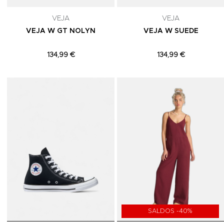
VEJA
VEJA
VEJA W GT NOLYN
VEJA W SUEDE
134,99 €
134,99 €
Adicionar aos Favoritos
SALDOS -40%