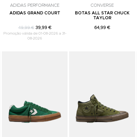
ADIDAS PERFORMANCE
CONVERSE
ADIDAS GRAND COURT
BOTAS ALL STAR CHUCK
TAYLOR
49,99 €
39,99 €
64,99 €
Promoção válida de 01-08-2026 a 31-
08-2026
Adicionar aos Favoritos
Adicionar aos Favoritos