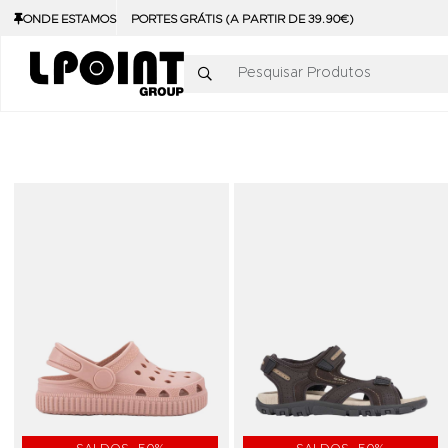
ONDE ESTAMOS
PORTES GRÁTIS (A PARTIR DE 39.90€)
Pesquisar Produtos
Adicionar aos Favoritos